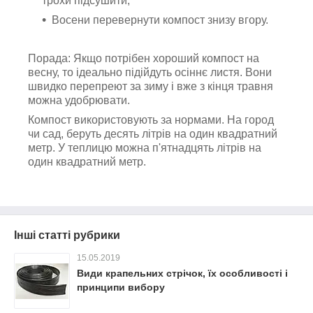
трохи підсушити;
Восени перевернути компост знизу вгору.
Порада: Якщо потрібен хороший компост на
весну, то ідеально підійдуть осіннє листя. Вони
швидко перепреют за зиму і вже з кінця травня
можна удобрювати.
Компост використовують за нормами. На город
чи сад, беруть десять літрів на один квадратний
метр. У теплицю можна п'ятнадцять літрів на
один квадратний метр.
Інші статті рубрики
15.05.2019
Види крапельних стрічок, їх особливості і
принципи вибору