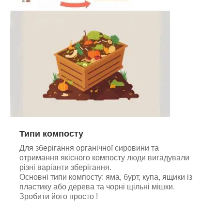
Типи компосту
Для зберігання органічної сировини та
отримання якісного компосту люди вигадували
різні варіанти зберігання.
Основні типи компосту: яма, бурт, купа, ящики із
пластику або дерева та чорні щільні мішки.
Зробити його просто !