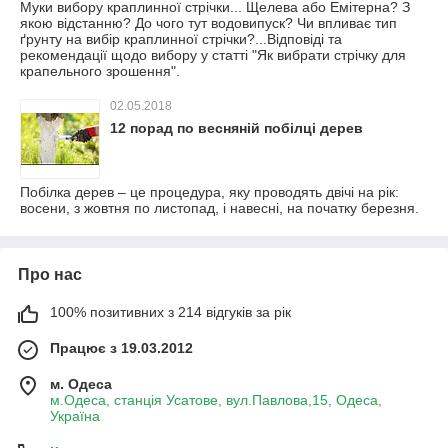
Муки вибору краплинної стрічки... Щелева або Емітерна? З
якою відстанню? До чого тут водовипуск? Чи впливає тип
ґрунту на вибір краплинної стрічки?...Відповіді та
рекомендації щодо вибору у статті "Як вибрати стрічку для
крапельного зрошення".
02.05.2018
12 порад по весняній побілці дерев
Побілка дерев – це процедура, яку проводять двічі на рік:
восени, з жовтня по листопад, і навесні, на початку березня.
Про нас
100% позитивних з 214 відгуків за рік
Працює з 19.03.2012
м. Одеса
м.Одеса, станція Усатове, вул.Павлова,15, Одеса,
Україна