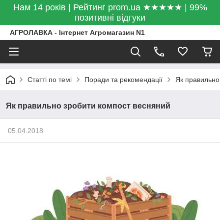
Нам 14 років | Рейтинг prom.ua ★★★★★ | 99%
позитивні відгуки
АГРОЛАВКА - Інтернет Агромагазин N1
Статті по темі
Поради та рекомендації
Як правильно
Як правильно зробити компост весняний
05.04.2018