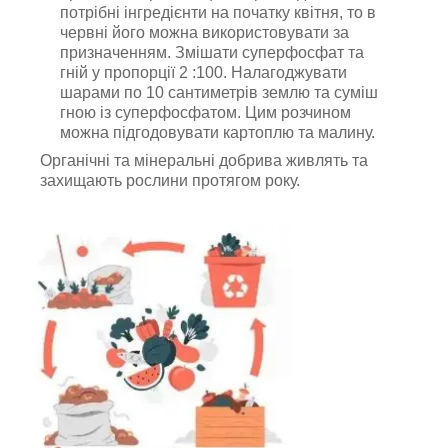
потрібні інгредієнти на початку квітня, то в
червні його можна використовувати за
призначенням. Змішати суперфосфат та
гній у пропорції 2 :100. Налагоджувати
шарами по 10 сантиметрів землю та суміш
гною із суперфосфатом. Цим розчином
можна підгодовувати картоплю та малину.
Органічні та мінеральні добрива живлять та
захищають рослини протягом року.