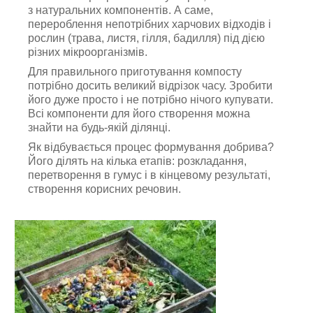
з натуральних компонентів. А саме,
перероблення непотрібних харчових відходів і
рослин (трава, листя, гілля, бадилля) під дією
різних мікроорганізмів.
Для правильного приготування компосту
потрібно досить великий відрізок часу. Зробити
його дуже просто і не потрібно нічого купувати.
Всі компоненти для його створення можна
знайти на будь-якій ділянці.
Як відбувається процес формування добрива?
Його ділять на кілька етапів: розкладання,
перетворення в гумус і в кінцевому результаті,
створення корисних речовин.