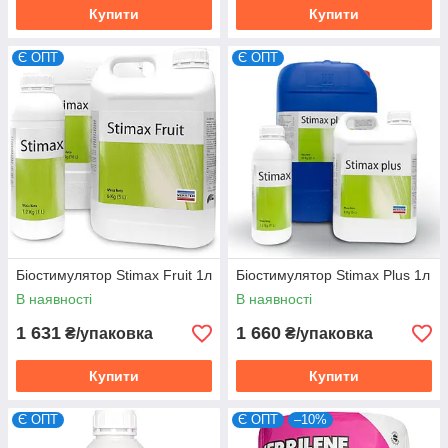
Купити
Купити
Є ОПТ
Є ОПТ
Біостимулятор Stimax Fruit 1л
Біостимулятор Stimax Plus 1л
В наявності
В наявності
1 631
1 660
₴/упаковка
₴/упаковка
Купити
Купити
Є ОПТ
Є ОПТ
–10%