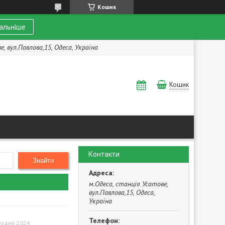
Кошик
альніше
, вул.Павлова,15, Одеса, Україна
Кошик
Контакти
Знайти
м.Одеса, станція Усатове,
вул.Павлова,15, Одеса,
Україна
рудня 2024