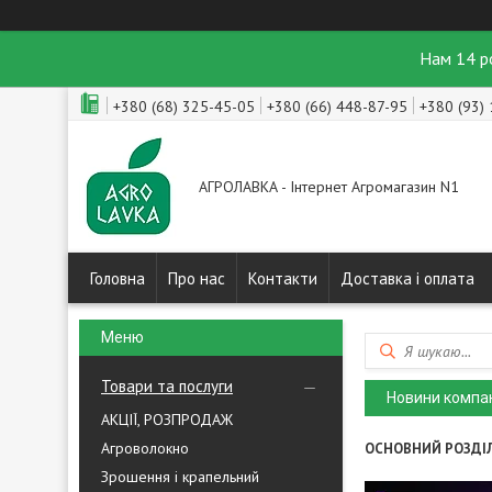
Нам 14 р
+380 (68) 325-45-05
+380 (66) 448-87-95
+380 (93)
АГРОЛАВКА - Інтернет Агромагазин N1
Головна
Про нас
Контакти
Доставка і оплата
Товари та послуги
Новини компан
АКЦІЇ, РОЗПРОДАЖ
Агроволокно
ОСНОВНИЙ РОЗДІ
Зрошення і крапельний