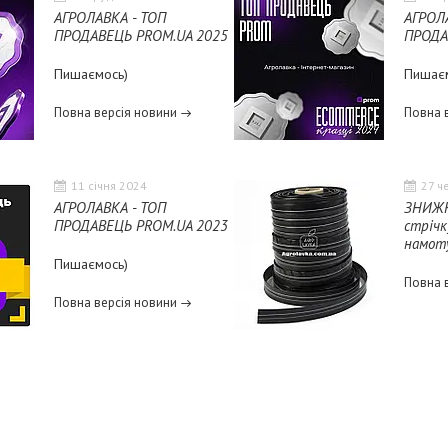
АГРОЛАВКА - ТОП
АГРОЛ
ПРОДАВЕЦЬ PROM.UA 2025
ПРОДА
Пишаємось)
Пишає
Повна версія новини
Повна 
11 січня 2024
27 ч
АГРОЛАВКА - ТОП
ЗНИЖК
ПРОДАВЕЦЬ PROM.UA 2023
стрічк
намоту
Пишаємось)
Повна 
Повна версія новини