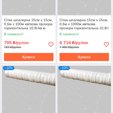
Сітка шпалерна 15см х 15см,
Сітка шпалерна 15см х 15см,
0,6м х 100м квіткова прозора
0,6м х 1000м квіткова
горизонтальна 10,8г/кв.м
прозора горизонтальна 10,8г/
Intermas, Іспанія
кв.м Intermas, Іспанія
В наявності
В наявності
705
6 714
₴/рулон
₴/рулон
783 ₴/рулон
7 460 ₴/рулон
Купити
Купити
–10%
–10%