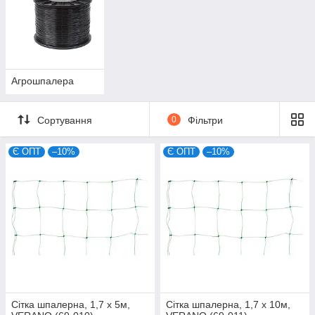
Агрошпалера
Сортування
0
Фільтри
Є ОПТ
–10%
Є ОПТ
–10%
Сітка шпалерна, 1,7 х 5м,
Сітка шпалерна, 1,7 х 10м,