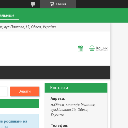
Кошик
альніше
, вул.Павлова,15, Одеса, Україна
Кошик
Контакти
Знайти
м.Одеса, станція Усатове,
вул.Павлова,15, Одеса,
Україна
ми рослинами на
лавка