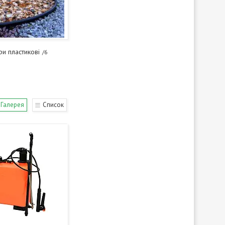
и пластикові
6
Галерея
Список