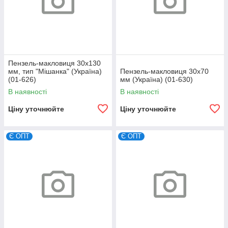
Пензель-макловиця 30х130
мм, тип "Мішанка" (Україна)
Пензель-макловиця 30х70
(01-626)
мм (Україна) (01-630)
В наявності
В наявності
Ціну уточнюйте
Ціну уточнюйте
Є ОПТ
Є ОПТ