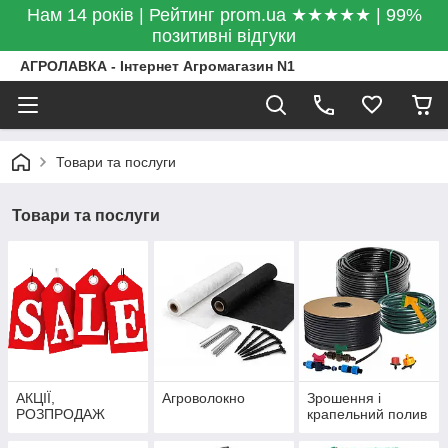
Нам 14 років | Рейтинг prom.ua ★★★★★ | 99%
позитивні відгуки
АГРОЛАВКА - Інтернет Агромагазин N1
Товари та послуги
Товари та послуги
АКЦІЇ,
Агроволокно
Зрошення і
РОЗПРОДАЖ
крапельний полив