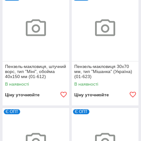
Пензель-макловиця, штучний
Пензель-макловиця 30х70
ворс, тип "Міні", обойма
мм, тип "Мішанка" (Україна)
40х150 мм (01-612)
(01-623)
В наявності
В наявності
Ціну уточнюйте
Ціну уточнюйте
Є ОПТ
Є ОПТ