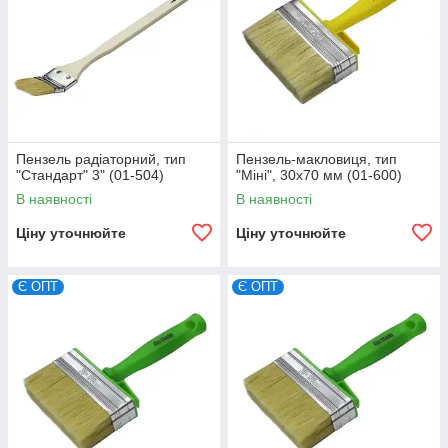
Пензель радіаторний, тип
Пензель-макловиця, тип
"Стандарт" 3" (01-504)
"Міні", 30х70 мм (01-600)
В наявності
В наявності
Ціну уточнюйте
Ціну уточнюйте
Є ОПТ
Є ОПТ