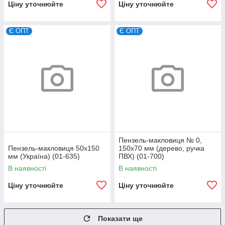
Ціну уточнюйте
Ціну уточнюйте
Є ОПТ
Є ОПТ
Пензель-макловиця № 0,
Пензель-макловиця 50х150
150х70 мм (дерево, ручка
мм (Україна) (01-635)
ПВХ) (01-700)
В наявності
В наявності
Ціну уточнюйте
Ціну уточнюйте
Показати ще