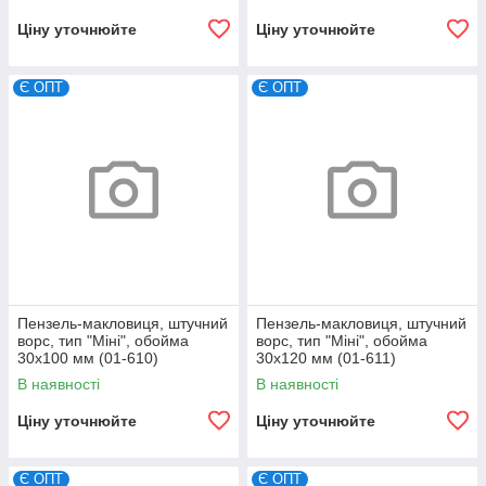
Ціну уточнюйте
Ціну уточнюйте
Є ОПТ
Є ОПТ
Пензель-макловиця, штучний
Пензель-макловиця, штучний
ворс, тип "Міні", обойма
ворс, тип "Міні", обойма
30х100 мм (01-610)
30х120 мм (01-611)
В наявності
В наявності
Ціну уточнюйте
Ціну уточнюйте
Є ОПТ
Є ОПТ