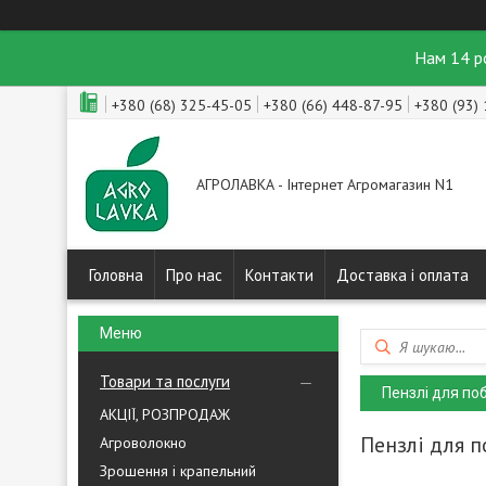
Нам 14 р
+380 (68) 325-45-05
+380 (66) 448-87-95
+380 (93)
АГРОЛАВКА - Інтернет Агромагазин N1
Головна
Про нас
Контакти
Доставка і оплата
Товари та послуги
Пензлі для поб
АКЦІЇ, РОЗПРОДАЖ
Пензлі для п
Агроволокно
Зрошення і крапельний