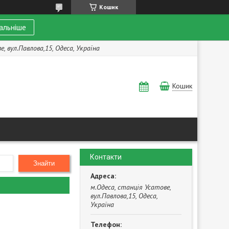
Кошик
альніше
, вул.Павлова,15, Одеса, Україна
Кошик
Контакти
Знайти
м.Одеса, станція Усатове,
вул.Павлова,15, Одеса,
Україна