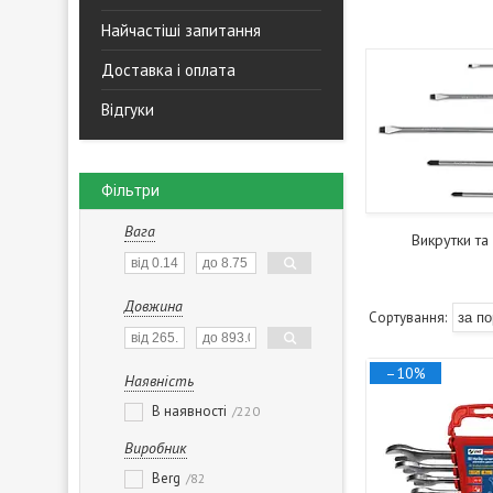
Найчастіші запитання
Доставка і оплата
Відгуки
Фільтри
Вага
Викрутки та
Довжина
–10%
Наявність
В наявності
220
Виробник
Berg
82