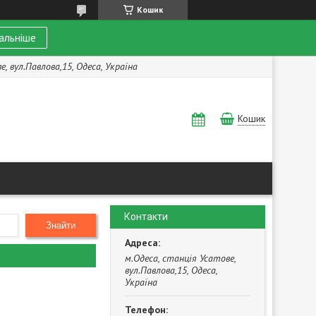
Кошик
альніше
, вул.Павлова,15, Одеса, Україна
Кошик
Контакти
Знайти
м.Одеса, станція Усатове,
вул.Павлова,15, Одеса,
Україна