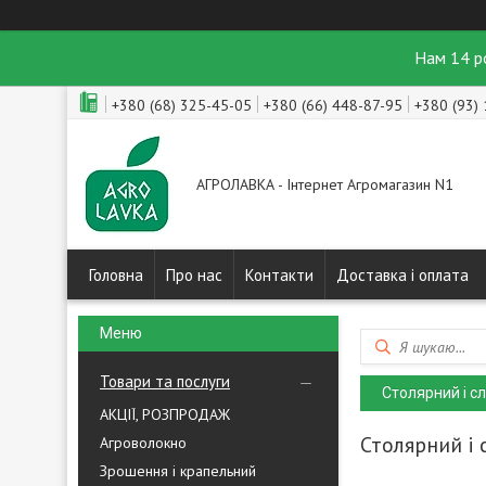
Нам 14 р
+380 (68) 325-45-05
+380 (66) 448-87-95
+380 (93)
АГРОЛАВКА - Інтернет Агромагазин N1
Головна
Про нас
Контакти
Доставка і оплата
Товари та послуги
Столярний і с
АКЦІЇ, РОЗПРОДАЖ
Столярний і
Агроволокно
Зрошення і крапельний