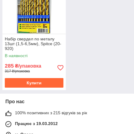
Набір свердел по металу
13шт (1,5-6,5мм), Spitce (20-
920)
В наявності
285
₴/упаковка
317 ₴/упаковка
Купити
Про нас
100% позитивних з 215 відгуків за рік
Працює з 19.03.2012