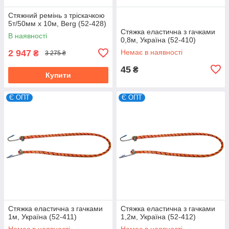
Стяжний ремінь з тріскачкою
5т/50мм х 10м, Berg (52-428)
Стяжка еластична з гачками
В наявності
0,8м, Україна (52-410)
2 947
Немає в наявності
₴
3 275 ₴
45
₴
Купити
Є ОПТ
Є ОПТ
Стяжка еластична з гачками
Стяжка еластична з гачками
1м, Україна (52-411)
1,2м, Україна (52-412)
Немає в наявності
Немає в наявності