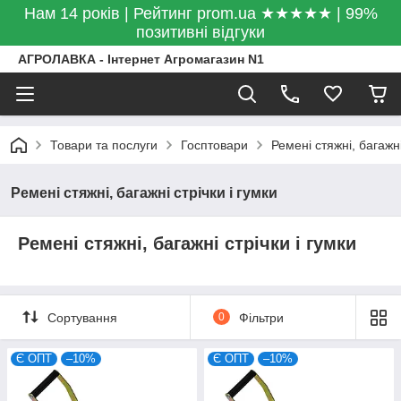
Нам 14 років | Рейтинг prom.ua ★★★★★ | 99%
позитивні відгуки
АГРОЛАВКА - Інтернет Агромагазин N1
Товари та послуги
Госптовари
Ремені стяжні, багажні
Ремені стяжні, багажні стрічки і гумки
Ремені стяжні, багажні стрічки і гумки
Сортування
0
Фільтри
Є ОПТ
–10%
Є ОПТ
–10%