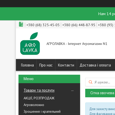
Нам 14 р
+380 (68) 325-45-05
+380 (66) 448-87-95
+380 (93)
АГРОЛАВКА - Інтернет Агромагазин N1
Головна
Про нас
Контакти
Доставка і оплата
Товари та послуги
Сітка овочева 
АКЦІЇ, РОЗПРОДАЖ
Агроволокно
Для захисту вино
Зрошення і крапельний
Для фасування ци