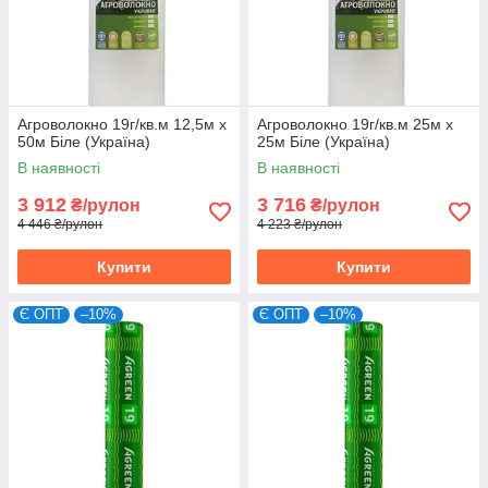
Агроволокно 19г/кв.м 12,5м х
Агроволокно 19г/кв.м 25м х
50м Біле (Україна)
25м Біле (Україна)
В наявності
В наявності
3 912
3 716
₴/рулон
₴/рулон
4 446 ₴/рулон
4 223 ₴/рулон
Купити
Купити
Є ОПТ
–10%
Є ОПТ
–10%