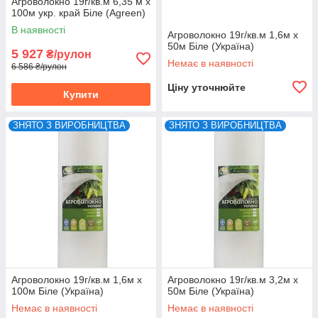
Агроволокно 19г/кв.м 6,35 м х
100м укр. край Біле (Agreen)
В наявності
Агроволокно 19г/кв.м 1,6м х
50м Біле (Україна)
5 927
₴/рулон
Немає в наявності
6 586 ₴/рулон
Ціну уточнюйте
Купити
ЗНЯТО З ВИРОБНИЦТВА
ЗНЯТО З ВИРОБНИЦТВА
Агроволокно 19г/кв.м 1,6м х
Агроволокно 19г/кв.м 3,2м х
100м Біле (Україна)
50м Біле (Україна)
Немає в наявності
Немає в наявності