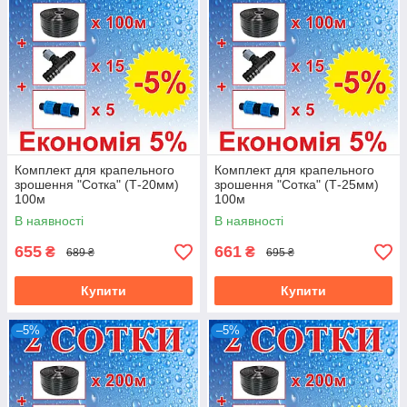
Комплект для крапельного
Комплект для крапельного
зрошення "Сотка" (Т-20мм)
зрошення "Сотка" (Т-25мм)
100м
100м
В наявності
В наявності
655
661
₴
₴
689 ₴
695 ₴
Купити
Купити
–5%
–5%