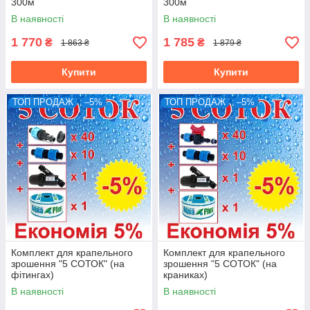
300м
300м
В наявності
В наявності
1 770
1 785
₴
₴
1 863 ₴
1 879 ₴
Купити
Купити
ТОП ПРОДАЖ
–5%
ТОП ПРОДАЖ
–5%
Комплект для крапельного
Комплект для крапельного
зрошення "5 СОТОК" (на
зрошення "5 СОТОК" (на
фітингах)
краниках)
В наявності
В наявності