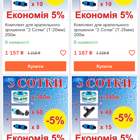
Комплект для крапельного
Комплект для крапельного
зрошення "2 Сотки" (Т-20мм)
зрошення "2 Сотки" (Т-25мм)
200м
200м
В наявності
В наявності
1 157
1 167
₴
₴
1 218 ₴
1 228 ₴
Купити
Купити
–5%
–5%