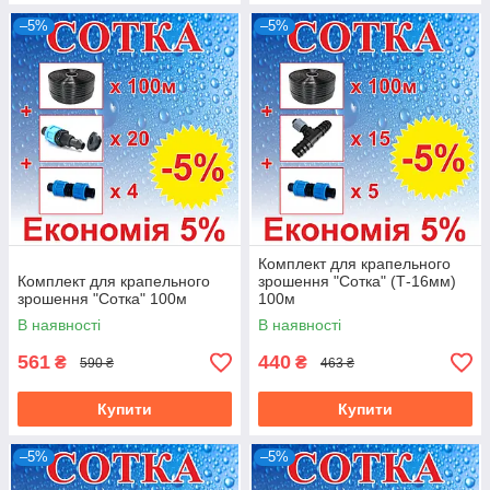
–5%
–5%
Комплект для крапельного
Комплект для крапельного
зрошення "Сотка" (Т-16мм)
зрошення "Сотка" 100м
100м
В наявності
В наявності
561
440
₴
₴
590 ₴
463 ₴
Купити
Купити
–5%
–5%