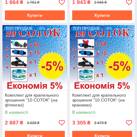
1 664
1 943
₴
₴
1 751 ₴
2 045 ₴
Купити
Купити
ТОП ПРОДАЖ
–5%
ТОП ПРОДАЖ
–5%
Комплект для крапельного
Комплект для крапельного
зрошення "10 СОТОК" (на
зрошення "10 СОТОК" (на
фітингах)
краниках)
В наявності
В наявності
2 887
3 305
₴
₴
3 039 ₴
3 479 ₴
Купити
Купити