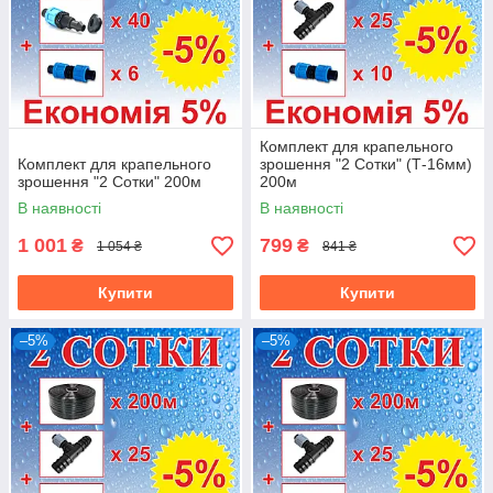
Комплект для крапельного
Комплект для крапельного
зрошення "2 Сотки" (Т-16мм)
зрошення "2 Сотки" 200м
200м
В наявності
В наявності
1 001
799
₴
₴
1 054 ₴
841 ₴
Купити
Купити
–5%
–5%