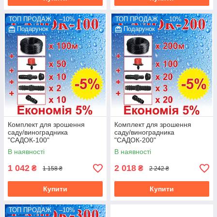
ТОП ПРОДАЖ
–10%
ТОП ПРОДАЖ
–10%
Подарунок
Подарунок
Комплект для зрошення
Комплект для зрошення
саду/виноградника
саду/виноградника
"САДОК-100"
"САДОК-200"
В наявності
В наявності
1 042
2 018
₴
₴
1 158 ₴
2 242 ₴
Купити
Купити
ТОП ПРОДАЖ
–10%