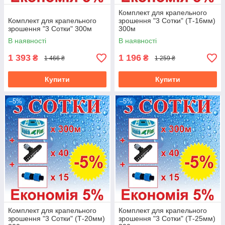
Комплект для крапельного
Комплект для крапельного
зрошення "3 Сотки" (Т-16мм)
зрошення "3 Сотки" 300м
300м
В наявності
В наявності
1 393
1 196
₴
₴
1 466 ₴
1 259 ₴
Купити
Купити
–5%
–5%
Комплект для крапельного
Комплект для крапельного
зрошення "3 Сотки" (Т-20мм)
зрошення "3 Сотки" (Т-25мм)