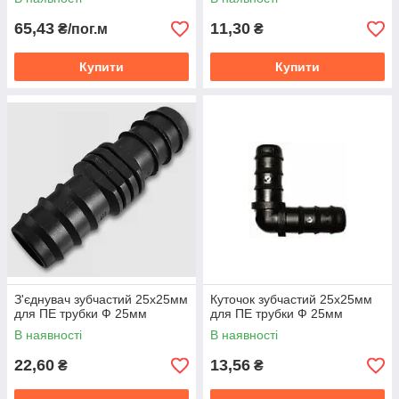
65,43
11,30
₴/пог.м
₴
Купити
Купити
З'єднувач зубчастий 25х25мм
Куточок зубчастий 25х25мм
для ПЕ трубки Ф 25мм
для ПЕ трубки Ф 25мм
В наявності
В наявності
22,60
13,56
₴
₴