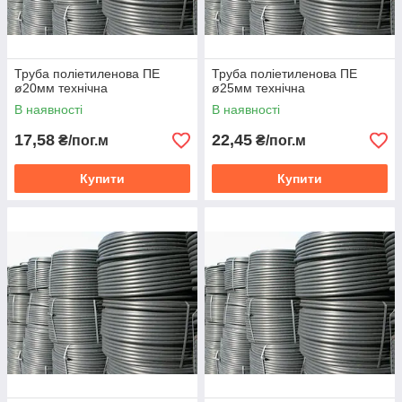
Труба поліетиленова ПЕ
Труба поліетиленова ПЕ
ø20мм технічна
ø25мм технічна
В наявності
В наявності
17,58
22,45
₴/пог.м
₴/пог.м
Купити
Купити