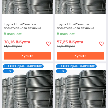
Труба ПЕ ø25мм 2м
Труба ПЕ ø25мм 3м
поліетиленова технічна
поліетиленова технічна
В наявності
В наявності
38,16
57,25
₴/бухта
₴/бухта
44,90 ₴/бухта
67,35 ₴/бухта
Купити
Купити
РОЗПРОДАЖ ЗАЛИШКІВ
РОЗПРОДАЖ ЗАЛИШКІВ
–15%
–15%