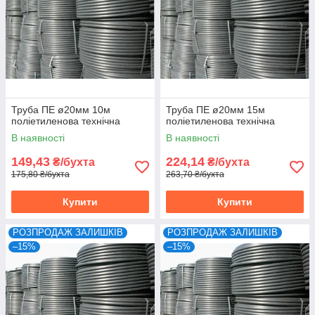
Труба ПЕ ø20мм 10м
Труба ПЕ ø20мм 15м
поліетиленова технічна
поліетиленова технічна
В наявності
В наявності
149,43
224,14
₴/бухта
₴/бухта
175,80 ₴/бухта
263,70 ₴/бухта
Купити
Купити
РОЗПРОДАЖ ЗАЛИШКІВ
РОЗПРОДАЖ ЗАЛИШКІВ
–15%
–15%