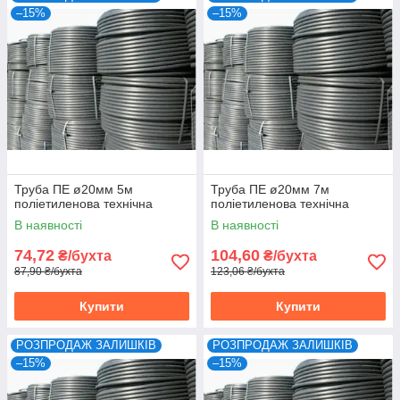
–15%
–15%
Труба ПЕ ø20мм 5м
Труба ПЕ ø20мм 7м
поліетиленова технічна
поліетиленова технічна
В наявності
В наявності
74,72
104,60
₴/бухта
₴/бухта
87,90 ₴/бухта
123,06 ₴/бухта
Купити
Купити
РОЗПРОДАЖ ЗАЛИШКІВ
РОЗПРОДАЖ ЗАЛИШКІВ
–15%
–15%