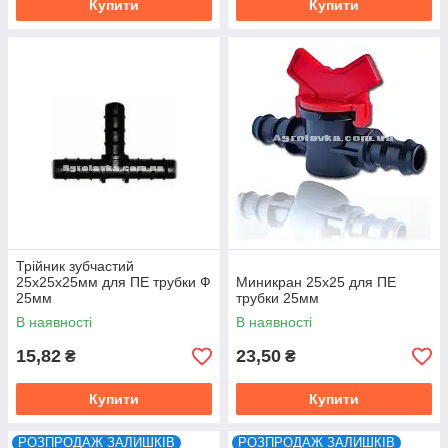
Купити
Купити
Трійник зубчастий
25х25х25мм для ПЕ трубки Ф
Миникран 25х25 для ПЕ
25мм
трубки 25мм
В наявності
В наявності
15,82
23,50
₴
₴
Купити
Купити
РОЗПРОДАЖ ЗАЛИШКІВ
РОЗПРОДАЖ ЗАЛИШКІВ