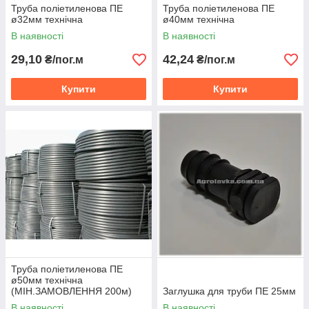
Труба поліетиленова ПЕ
Труба поліетиленова ПЕ
ø32мм технічна
ø40мм технічна
В наявності
В наявності
29,10
42,24
₴/пог.м
₴/пог.м
Купити
Купити
Труба поліетиленова ПЕ
ø50мм технічна
(МІН.ЗАМОВЛЕННЯ 200м)
Заглушка для труби ПЕ 25мм
В наявності
В наявності