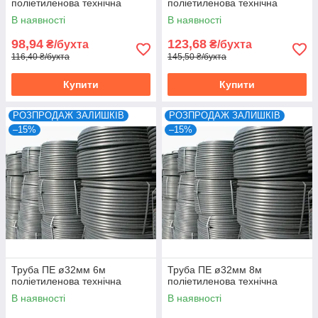
поліетиленова технічна
поліетиленова технічна
В наявності
В наявності
98,94
123,68
₴/бухта
₴/бухта
116,40 ₴/бухта
145,50 ₴/бухта
Купити
Купити
РОЗПРОДАЖ ЗАЛИШКІВ
РОЗПРОДАЖ ЗАЛИШКІВ
–15%
–15%
Труба ПЕ ø32мм 6м
Труба ПЕ ø32мм 8м
поліетиленова технічна
поліетиленова технічна
В наявності
В наявності