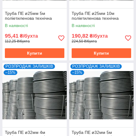
Труба ПЕ ø25мм 5м
Труба ПЕ ø25мм 10м
поліетиленова технічна
поліетиленова технічна
В наявності
В наявності
95,41
190,82
₴/бухта
₴/бухта
112,25 ₴/бухта
224,50 ₴/бухта
Купити
Купити
РОЗПРОДАЖ ЗАЛИШКІВ
РОЗПРОДАЖ ЗАЛИШКІВ
–15%
–15%
Труба ПЕ ø32мм 4м
Труба ПЕ ø32мм 5м