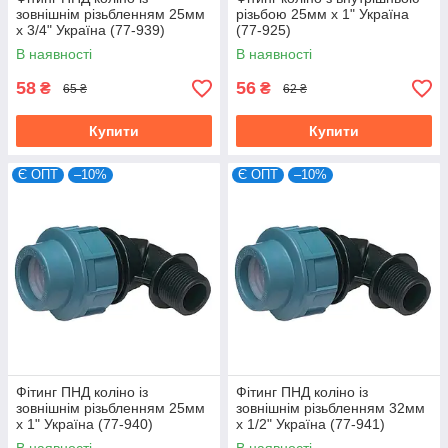
зовнішнім різьбленням 25мм
різьбою 25мм х 1" Україна
х 3/4" Україна (77-939)
(77-925)
В наявності
В наявності
58
56
₴
₴
65 ₴
62 ₴
Купити
Купити
Є ОПТ
–10%
Є ОПТ
–10%
Фітинг ПНД коліно із
Фітинг ПНД коліно із
зовнішнім різьбленням 25мм
зовнішнім різьбленням 32мм
х 1" Україна (77-940)
х 1/2" Україна (77-941)