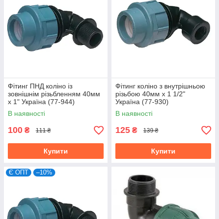
Фітинг ПНД коліно із
Фітинг коліно з внутрішньою
зовнішнім різьбленням 40мм
різьбою 40мм х 1 1/2"
х 1" Україна (77-944)
Україна (77-930)
В наявності
В наявності
100
125
₴
₴
111 ₴
139 ₴
Купити
Купити
Є ОПТ
–10%