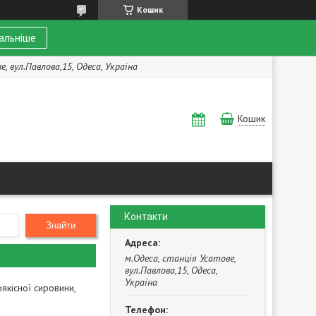
Кошик
альніше
, вул.Павлова,15, Одеса, Україна
Кошик
Контакти
Знайти
м.Одеса, станція Усатове,
вул.Павлова,15, Одеса,
Україна
якісної сировини,