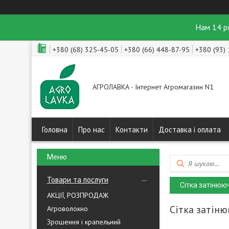
Нам 14 р
+380 (68) 325-45-05
+380 (66) 448-87-95
+380 (93)
АГРОЛАВКА - Інтернет Агромагазин N1
Головна
Про нас
Контакти
Доставка і оплата
Товари та послуги
Сітка затінюю
АКЦІЇ, РОЗПРОДАЖ
Сітка затіню
Агроволокно
Зрошення і крапельний