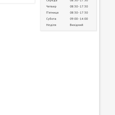
Середа
08:30
17:30
Четвер
08:30
17:30
Пʼятниця
08:30
17:30
Субота
09:00
14:00
Неділя
Вихідний