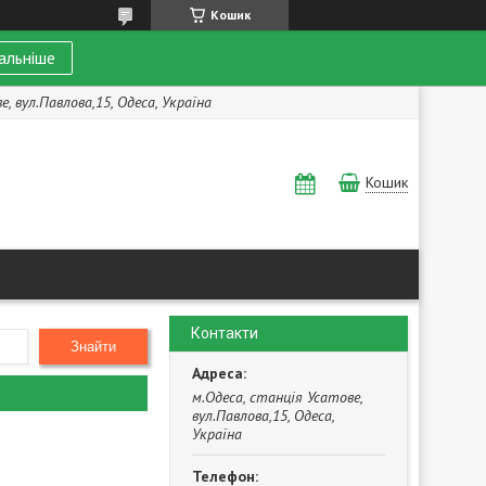
Кошик
альніше
, вул.Павлова,15, Одеса, Україна
Кошик
Контакти
Знайти
м.Одеса, станція Усатове,
вул.Павлова,15, Одеса,
Україна