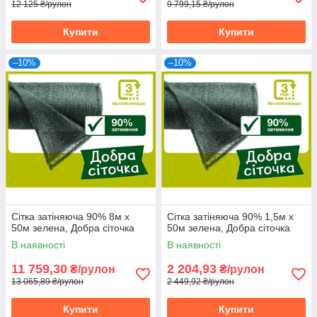
12 125 ₴/рулон
9 799,15 ₴/рулон
Купити
Купити
–10%
–10%
Сітка затіняюча 90% 8м х
Сітка затіняюча 90% 1,5м х
50м зелена, Добра сіточка
50м зелена, Добра сіточка
В наявності
В наявності
11 759,30
2 204,93
₴/рулон
₴/рулон
13 065,89 ₴/рулон
2 449,92 ₴/рулон
Купити
Купити