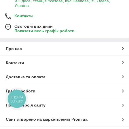
м.Одеса, станція Усатове, вул.Павлова,15, Одеса,
Україна
Контакти
Сьогодні вихідний
Показати весь графік роботи
Про нас
Контакти
Доставка та оплата
Графік роботи
КНОПКА
ЗВ'ЯЗКУ
Повна версія сайту
Сайт створено на маркетплейсі
Prom.ua