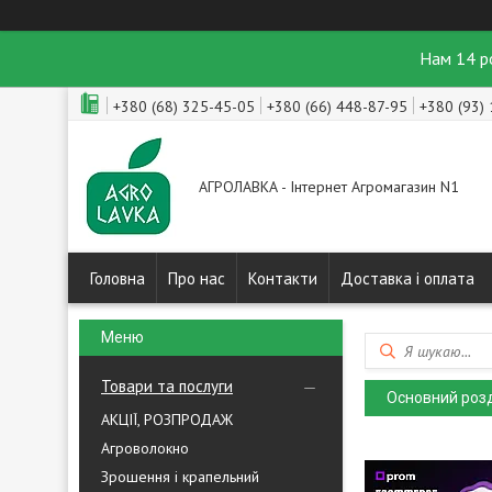
Нам 14 р
+380 (68) 325-45-05
+380 (66) 448-87-95
+380 (93)
АГРОЛАВКА - Інтернет Агромагазин N1
Головна
Про нас
Контакти
Доставка і оплата
Товари та послуги
Основний роз
АКЦІЇ, РОЗПРОДАЖ
Агроволокно
Зрошення і крапельний