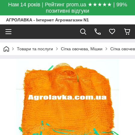
Нам 14 років | Рейтинг prom.ua ★★★★★ | 99%
позитивні відгуки
АГРОЛАВКА - Інтернет Агромагазин N1
Товари та послуги
Сітка овочева, Мішки
Сітка овочев