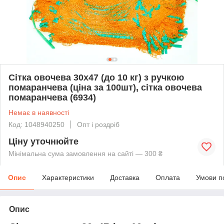
Сітка овочева 30х47 (до 10 кг) з ручкою
помаранчева (ціна за 100шт), сітка овочева
помаранчева (6934)
Немає в наявності
Код: 1048940250
Опт і роздріб
Ціну уточнюйте
Мінімальна сума замовлення на сайті — 300 ₴
Опис
Характеристики
Доставка
Оплата
Умови п
Опис