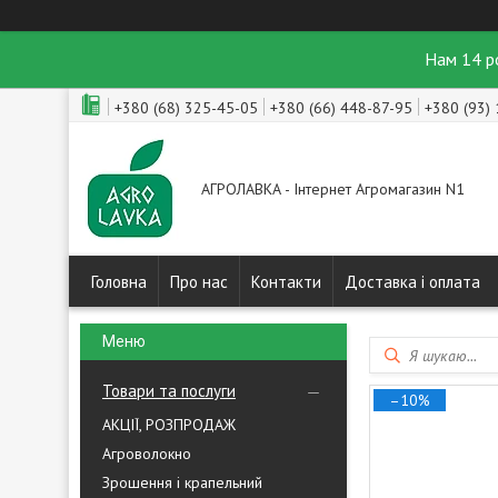
Нам 14 р
+380 (68) 325-45-05
+380 (66) 448-87-95
+380 (93)
АГРОЛАВКА - Інтернет Агромагазин N1
Головна
Про нас
Контакти
Доставка і оплата
Товари та послуги
–10%
АКЦІЇ, РОЗПРОДАЖ
Агроволокно
Зрошення і крапельний