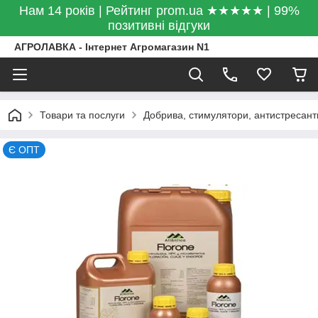
Нам 14 років | Рейтинг prom.ua ★★★★★ | 99%
позитивні відгуки
АГРОЛАВКА - Інтернет Агромагазин N1
Товари та послуги
Добрива, стимулятори, антистресант
Є ОПТ