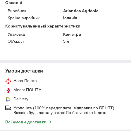
Основні
Виробник
Atlantica Agricola
Країна виробник
Іспанія
Користувальницькі характеристики
Упаковка
Каністра
Об'єм, л
5 л
Умови доставки
Нова Пошта
Meest ПОШТА
Delivery
Укрпошта (100% передоплата, відправки по ВТ і ПТ).
Вкажіть будь ласка у заказі По батькові та Індекс
Всі умови доставки