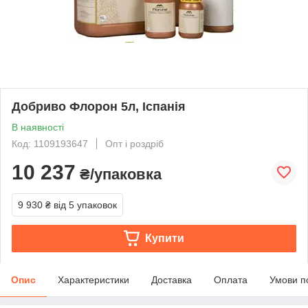
Добриво Флорон 5л, Іспанія
В наявності
Код: 1109193647
Опт і роздріб
10 237
₴/упаковка
9 930 ₴
від 5 упаковок
Купити
Опис
Характеристики
Доставка
Оплата
Умови п