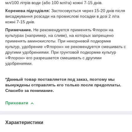
мл/100 літрів води (або 100 мл/га) кожні 7-15 днів.
Коренева підгодівля:
Застосовується через 15-20 днів після
висаджування розсади на промислові посадки в дозі 2 л/га
кожні 7-15 днів.
Примечание.
Не рекомендуется применять Флорон на
культурах (например, на сливе), на которых запрещено
применять аминокислоты. При некорневой подкормке
культур, удобрение «Флорон» не рекомендуется смешивать с
другими удобрениями. При грунтовой подкормке культур
«Флорон» его разрешается смешивать с другими
удобрениями.
*Данный товар поставляется под заказ, поэтому мы
вынуждены отправлять его только после предоплаты.
Спасибо за понимание.
Приховати
Характеристики