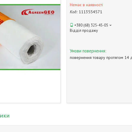
Немає в наявності
Код:
1113554571
+380 (68) 325-45-05
Відділ продажу
повернення товару протягом 14 
тики