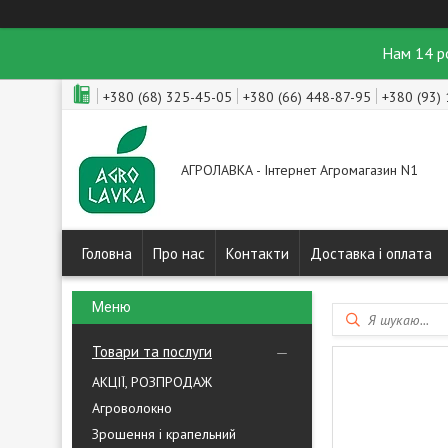
Нам 14 р
+380 (68) 325-45-05
+380 (66) 448-87-95
+380 (93)
АГРОЛАВКА - Інтернет Агромагазин N1
Головна
Про нас
Контакти
Доставка і оплата
Товари та послуги
АКЦІЇ, РОЗПРОДАЖ
Агроволокно
Зрошення і крапельний