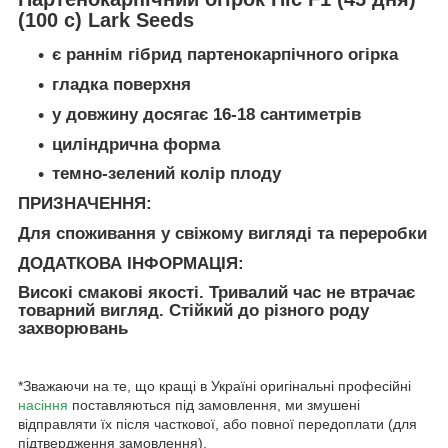
(100 с) Lark Seeds
є раннім гібрид партенокарпічного огірка
гладка поверхня
у довжину досягає 16-18 сантиметрів
циліндрична форма
темно-зелений колір плоду
ПРИЗНАЧЕННЯ:
Для споживання у свіжому вигляді та переробки
ДОДАТКОВА ІНФОРМАЦІЯ:
Високі смакові якості. Тривалий час не втрачає
товарний вигляд. Стійкий до різного роду
захворювань
*Зважаючи на те, що кращі в Україні оригінальні професійні
насіння
поставляються під замовлення, ми змушені
відправляти їх після часткової, або повної передоплати (для
підтвердження замовлення).