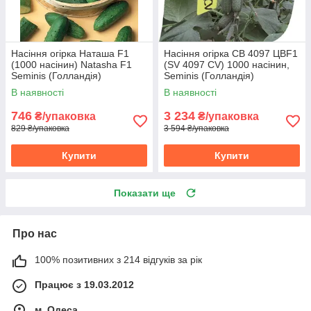
Насіння огірка Наташа F1
Насіння огірка СВ 4097 ЦВF1
(1000 насінин) Natasha F1
(SV 4097 CV) 1000 насінин,
Seminis (Голландія)
Seminis (Голландія)
В наявності
В наявності
746
3 234
₴/упаковка
₴/упаковка
829 ₴/упаковка
3 594 ₴/упаковка
Купити
Купити
Показати ще
Про нас
100% позитивних з 214 відгуків за рік
Працює з 19.03.2012
м. Одеса