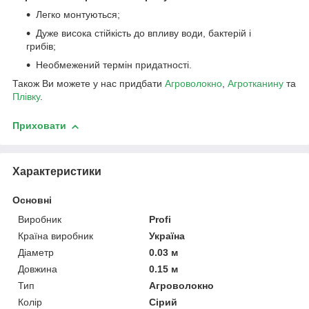
Легко монтуються;
Дуже висока стійкість до впливу води, бактерій і
грибів;
Необмежений термін придатності.
Також Ви можете у нас придбати
Агроволокно
,
Агротканину
та
Плівку
.
Приховати
Характеристики
Основні
Виробник
Profi
Країна виробник
Україна
Діаметр
0.03 м
Довжина
0.15 м
Тип
Агроволокно
Колір
Сірий