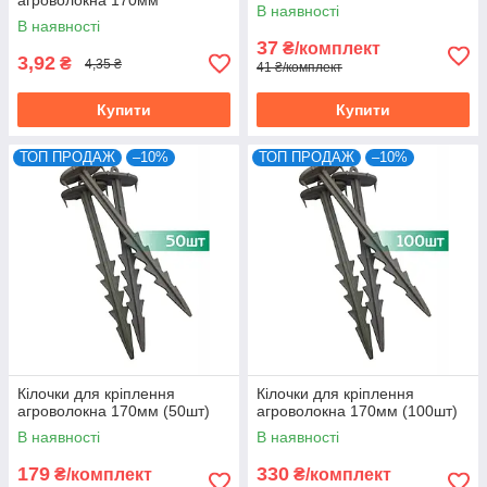
агроволокна 170мм
В наявності
В наявності
37
₴/комплект
3,92
₴
4,35 ₴
41 ₴/комплект
Купити
Купити
ТОП ПРОДАЖ
–10%
ТОП ПРОДАЖ
–10%
Кілочки для кріплення
Кілочки для кріплення
агроволокна 170мм (50шт)
агроволокна 170мм (100шт)
В наявності
В наявності
179
330
₴/комплект
₴/комплект