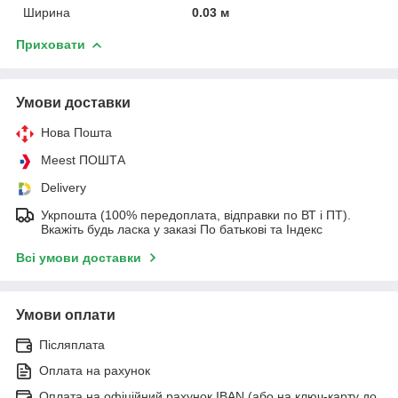
Ширина
0.03 м
Приховати
Умови доставки
Нова Пошта
Meest ПОШТА
Delivery
Укрпошта (100% передоплата, відправки по ВТ і ПТ).
Вкажіть будь ласка у заказі По батькові та Індекс
Всі умови доставки
Умови оплати
Післяплата
Оплата на рахунок
Оплата на офіційний рахунок IBAN (або на ключ-карту до