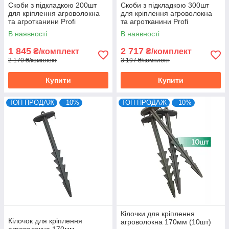
Скоби з підкладкою 200шт
Скоби з підкладкою 300шт
для кріплення агроволокна
для кріплення агроволокна
та агротканини Profi
та агротканини Profi
В наявності
В наявності
1 845
2 717
₴/комплект
₴/комплект
2 170 ₴/комплект
3 197 ₴/комплект
Купити
Купити
ТОП ПРОДАЖ
–10%
ТОП ПРОДАЖ
–10%
Кілочки для кріплення
Кілочок для кріплення
агроволокна 170мм (10шт)