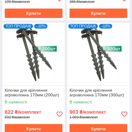
199 ₴/комплект
366 ₴/комплект
Купити
Купити
ТОП ПРОДАЖ
–10%
ТОП ПРОДАЖ
–10%
Кілочки для кріплення
Кілочки для кріплення
агроволокна 170мм (200шт)
агроволокна 170мм (300шт)
В наявності
В наявності
622
903
₴/комплект
₴/комплект
692 ₴/комплект
1 003 ₴/комплект
Купити
Купити