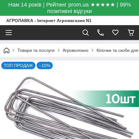
Нам 14 років | Рейтинг prom.ua ★★★★★ | 99%
позитивні відгуки
АГРОЛАВКА - Інтернет Агромагазин N1
Товари та послуги
Агроволокно
Кілочки та скоби дл
ТОП ПРОДАЖ
–10%