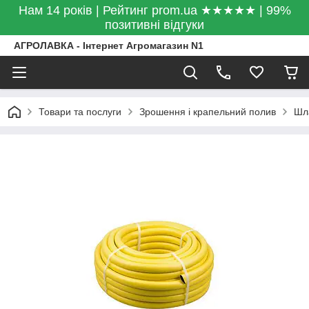
Нам 14 років | Рейтинг prom.ua ★★★★★ | 99%
позитивні відгуки
АГРОЛАВКА - Інтернет Агромагазин N1
Товари та послуги
Зрошення і крапельний полив
Шл