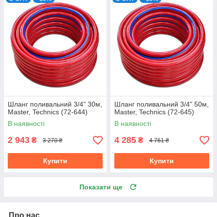
Шланг поливальний 3/4" 30м,
Шланг поливальний 3/4" 50м,
Master, Technics (72-644)
Master, Technics (72-645)
В наявності
В наявності
2 943
4 285
₴
₴
3 270 ₴
4 761 ₴
Купити
Купити
Показати ще
Про нас