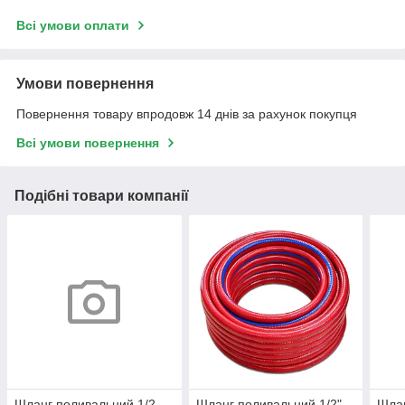
Всі умови оплати
Умови повернення
Повернення товару впродовж 14 днів за рахунок покупця
Всі умови повернення
Подібні товари компанії
Шланг поливальний 1/2
Шланг поливальний 1/2"
Шлан