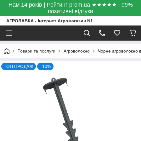
Нам 14 років | Рейтинг prom.ua ★★★★★ | 99%
позитивні відгуки
АГРОЛАВКА - Інтернет Агромагазин N1
Товари та послуги
Агроволокно
Чорне агроволокно ві
ТОП ПРОДАЖ
–10%