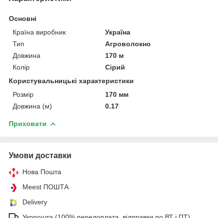
Основні
Країна виробник
Україна
Тип
Агроволокно
Довжина
170 м
Колір
Сірий
Користувальницькі характеристики
Розмір
170 мм
Довжина (м)
0.17
Приховати
Умови доставки
Нова Пошта
Meest ПОШТА
Delivery
Укрпошта (100% передоплата, відправки по ВТ і ПТ).