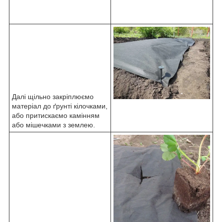
Далі щільно закріплюємо
матеріал до ґрунті кілочками,
або притискаємо камінням
або мішечками з землею.