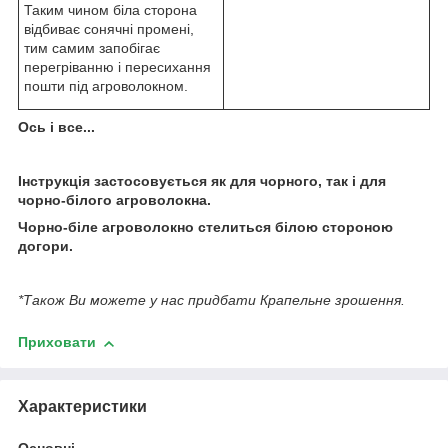
Таким чином біла сторона
відбиває сонячні промені,
тим самим запобігає
перегріванню і пересихання
пошти під агроволокном.
Ось і все...
Інструкція застосовується як для чорного, так і для
чорно-білого агроволокна.
Чорно-біле агроволокно стелиться білою стороною
догори.
*Також Ви можете у нас придбати Крапельне зрошення.
Приховати
Характеристики