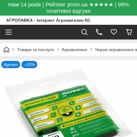
Нам 14 років | Рейтинг prom.ua ★★★★★ | 99%
позитивні відгуки
АГРОЛАВКА - Інтернет Агромагазин N1
Товари та послуги
Агроволокно
Чорне агроволокно ві
Agreen
–10%