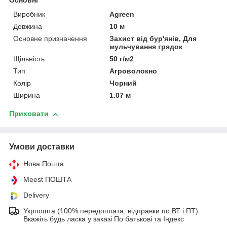
Основні
Виробник
Agreen
Довжина
10 м
Основне призначення
Захист від бур'янів, Для
мульчування грядок
Щільність
50 г/м2
Тип
Агроволокно
Колір
Чорний
Ширина
1.07 м
Приховати
Умови доставки
Нова Пошта
Meest ПОШТА
Delivery
Укрпошта (100% передоплата, відправки по ВТ і ПТ).
Вкажіть будь ласка у заказі По батькові та Індекс