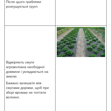
Після цього граблями
розпушується грунт.
Відміряють смуги
агроволокна необхідної
довжини і укладаються на
землю.
Бажано залишати між
смугами доріжки, щоб при
зборі врожаю не топтати
волокно.