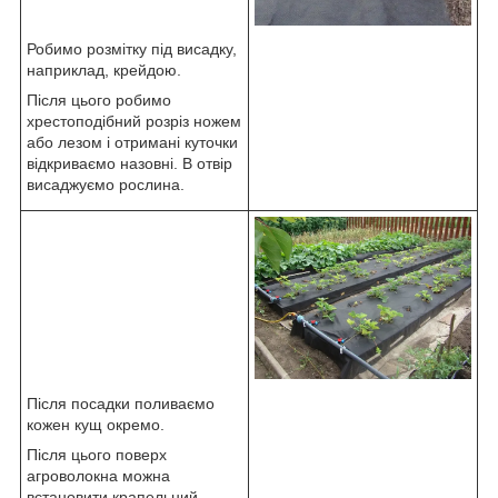
Робимо розмітку під висадку,
наприклад, крейдою.
Після цього робимо
хрестоподібний розріз ножем
або лезом і отримані куточки
відкриваємо назовні. В отвір
висаджуємо рослина.
Після посадки поливаємо
кожен кущ окремо.
Після цього поверх
агроволокна можна
встановити крапельний