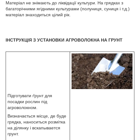
Матеріал не знімають до ліквідації культури. На грядках з
багаторічними ягідними культурами (полуниця, суниця і т.д.)
матеріал знаходиться цілий рік.
ІНСТРУКЦІЯ З УСТАНОВКИ АГРОВОЛОКНА НА ГРУНТ
Підготувати ґрунт для
посадки рослин під
агроволокном.
Визначається місце, де буде
грядка, наноситься розмітка
на ділянку і вскапывается
грунт.