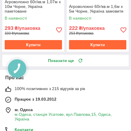
Агроволокно 60г/кв.м 1,07м х
10м Чорне, Україна
Агроволокно 60г/кв.м 1,6м х
пакетоване
5м Чорне, Україна замовити
В наявності
В наявності
293
222
₴/упаковка
₴/упаковка
333 ₴/упаковка
253 ₴/упаковка
Купити
Купити
Показати ще
Про нас
100% позитивних з 215 відгуків за рік
Працює з 19.03.2012
м. Одеса
м.Одеса, станція Усатове, вул.Павлова,15, Одеса,
Україна
Контакти