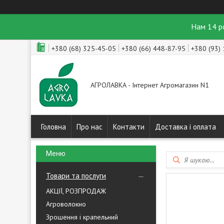
Нам 14 р
+380 (68) 325-45-05
+380 (66) 448-87-95
+380 (93)
АГРОЛАВКА - Інтернет Агромагазин N1
Головна
Про нас
Контакти
Доставка і оплата
Товари та послуги
АКЦІЇ, РОЗПРОДАЖ
Агроволокно
Зрошення і крапельний