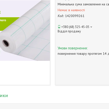
Мінімальна сума замовлення на са
Немає в наявності
Код:
1420099261
+380 (68) 325-45-05
Відділ продажу
повернення товару протягом 14 
тики