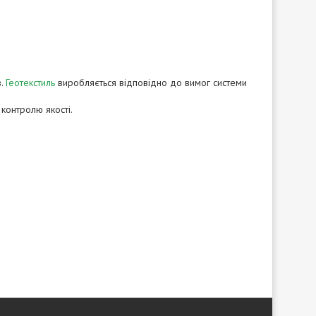
в.
Геотекстиль
виробляється відповідно до вимог системи
 контролю якості.