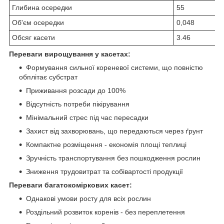
Глибина осередки
55
Об'єм осередки
0,048
Обсяг касети
3.46
Переваги вирощування у касетах:
Формування сильної кореневої системи, що повністю
обплітає субстрат
Приживання розсади до 100%
Відсутність потреби пікірування
Мінімальний стрес під час пересадки
Захист від захворювань, що передаються через ґрунт
Компактне розміщення - економія площі теплиці
Зручність транспортування без пошкодження рослин
Зниження трудовитрат та собівартості продукції
Переваги багатокоміркових касет:
Однакові умови росту для всіх рослин
Роздільний розвиток коренів - без переплетення