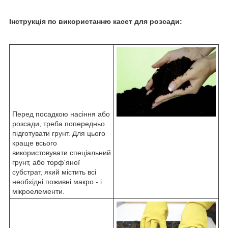
Інструкція по використанню касет для розсади:
Перед посадкою насіння або
розсади, треба попередньо
підготувати грунт. Для цього
краще всього
використовувати спеціальний
грунт, або торф'яної
субстрат, який містить всі
необхідні поживні макро - і
мікроелементи.