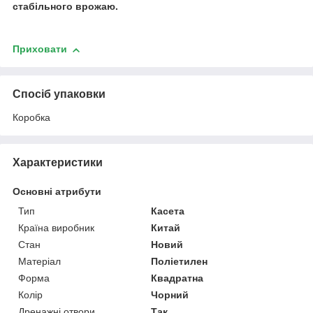
стабільного врожаю.
Приховати
Спосіб упаковки
Коробка
Характеристики
Основні атрибути
Тип
Касета
Країна виробник
Китай
Стан
Новий
Матеріал
Поліетилен
Форма
Квадратна
Колір
Чорний
Дренажні отвори
Так