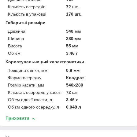
Кількість осередків
72 шт.
Кількість в упаковці
170 шт.
Габаритні розміри
Довжина
540 мм
Ширина
280 мм
Висота
55 мм
Об`єм
3.46 л
Користувальницькі характеристики
Товщина стінки, мм
0.8 мм
Форма осередку
Квадрат
Розмір касети, мм
540х280
Кількість осередків у касеті
72 шт
Об'єм однієї касети, л
3.46 л
Об'єм одного осередку, л
0.048 л
Приховати