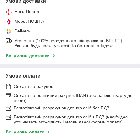
Умови доставки
Нова Пошта
Meest ПОШТА
Delivery
Укрпошта (100% передоплата, відправки по ВТ і ПТ).
Вкажіть будь ласка у заказі По батькові та Індекс
Всі умови доставки
Умови оплати
Оплата на рахунок
Оплата на офіційний рахунок IBAN (або на ключ-карту до
нього)
Безготівковий розрахунок для юр.осіб без ПДВ
Безготівковий розрахунок для юр.осіб з ПДВ (необхідно
уточнювати можливість і умови даної форми оплати)
Всі умови оплати