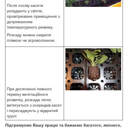
Після посіву касети
укладають у світле,
провітрюване приміщення з
дотриманням
температурного режиму.
Розсаду можна накрити
плівкою чи агроволокном.
При досягненні певного
терміну вегетаційного
розвитку, розсада легко
витягується з осередків касет
і пересаджують у відкритий
грунт.
Підтримуємо Вашу працю та бажаємо багатого, якісного,