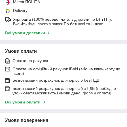
Meest ПОШТА
Delivery
Укрпошта (100% передоплата, відправки по ВТ і ПТ).
Вкажіть будь ласка у заказі По батькові та Індекс
Всі умови доставки
Умови оплати
Оплата на рахунок
Оплата на офіційний рахунок IBAN (або на ключ-карту до
нього)
Безготівковий розрахунок для юр.осіб без ПДВ
Безготівковий розрахунок для юр.осіб з ПДВ (необхідно
уточнювати можливість і умови даної форми оплати)
Всі умови оплати
Умови повернення