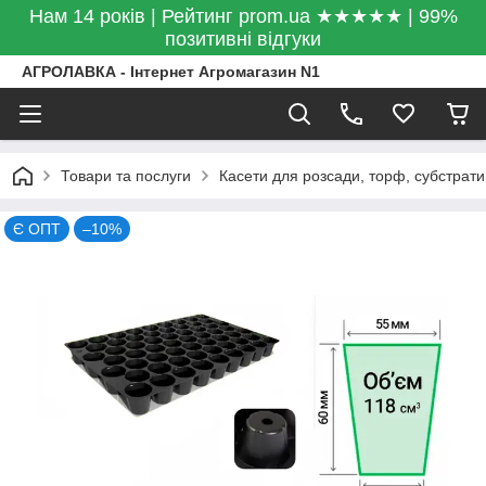
Нам 14 років | Рейтинг prom.ua ★★★★★ | 99%
позитивні відгуки
АГРОЛАВКА - Інтернет Агромагазин N1
Товари та послуги
Касети для розсади, торф, субстрати
Є ОПТ
–10%