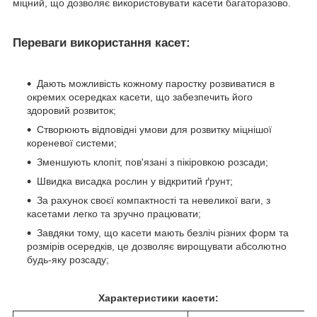
міцний, що дозволяє використовувати касети багаторазово.
Переваги використання касет:
Дають можливість кожному паростку розвиватися в
окремих осередках касети, що забезпечить його
здоровий розвиток;
Створюють відповідні умови для розвитку міцнішої
кореневої системи;
Зменшують клопіт, пов'язані з пікіровкою розсади;
Швидка висадка рослин у відкритий ґрунт;
За рахунок своєї компактності та невеликої ваги, з
касетами легко та зручно працювати;
Завдяки тому, що касети мають безліч різних форм та
розмірів осередків, це дозволяє вирощувати абсолютно
будь-яку розсаду;
Характеристики касети: