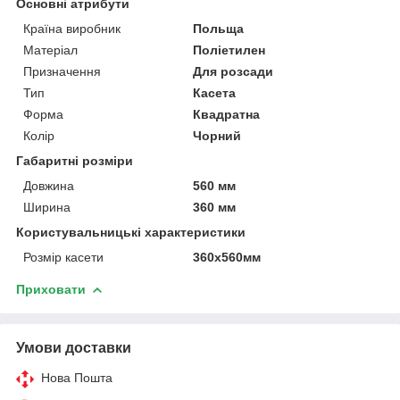
Основні атрибути
Країна виробник
Польща
Матеріал
Поліетилен
Призначення
Для розсади
Тип
Касета
Форма
Квадратна
Колір
Чорний
Габаритні розміри
Довжина
560 мм
Ширина
360 мм
Користувальницькі характеристики
Розмір касети
360х560мм
Приховати
Умови доставки
Нова Пошта