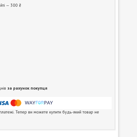
йті — 300 ₴
днів
за рахунок покупця
 платежі. Тепер ви можете купити будь-який товар не