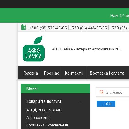
Нам 14 р
+380 (68) 325-45-05
+380 (66) 448-87-95
+380 (93)
АГРОЛАВКА - Інтернет Агромагазин N1
Головна
Про нас
Контакти
Доставка і оплата
Товари та послуги
–10%
АКЦІЇ, РОЗПРОДАЖ
Агроволокно
Зрошення і крапельний