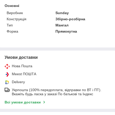
Основні
Виробник
Sunday
Конструкція
Збірно-розбірна
Тип
Мангал
Форма
Прямокутна
Умови доставки
Нова Пошта
Meest ПОШТА
Delivery
Укрпошта (100% передоплата, відправки по ВТ і ПТ).
Вкажіть будь ласка у заказі По батькові та Індекс
Всі умови доставки