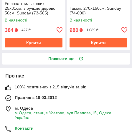
Решітка-гриль кошик
25х31см, з ручкою дерево,
Гамак, 270х150см, Sunday
56см, Sunday (73-505)
(74-000)
В наявності
В наявності
384
980
₴
₴
427 ₴
1 089 ₴
Купити
Купити
Показати ще
Про нас
100% позитивних з 215 відгуків за рік
Працює з 19.03.2012
м. Одеса
м.Одеса, станція Усатове, вул.Павлова,15, Одеса,
Україна
Контакти