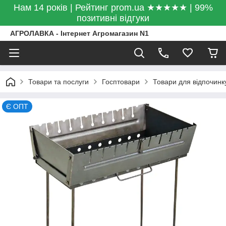
Нам 14 років | Рейтинг prom.ua ★★★★★ | 99%
позитивні відгуки
АГРОЛАВКА - Інтернет Агромагазин N1
Товари та послуги
Госптовари
Товари для відпочинк
Є ОПТ