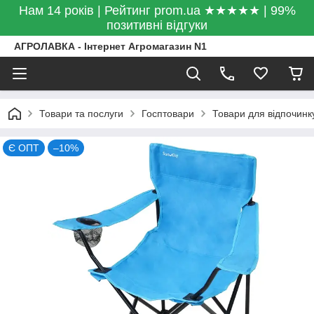
Нам 14 років | Рейтинг prom.ua ★★★★★ | 99%
позитивні відгуки
АГРОЛАВКА - Інтернет Агромагазин N1
Товари та послуги
Госптовари
Товари для відпочинк
Є ОПТ
–10%