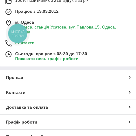
100% позитивних з 215 відгуків за рік
Працює з 19.03.2012
м. Одеса
м.Одеса, станція Усатове, вул.Павлова,15, Одеса,
Україна
КНОПКА
ЗВ'ЯЗКУ
Контакти
Сьогодні працює з 08:30 до 17:30
Показати весь графік роботи
Про нас
Контакти
Доставка та оплата
Графік роботи