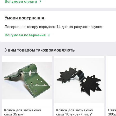
Всі умови оплати
Умови повернення
Повернення товару впродовж 14 днів за рахунок покупця
Всі умови повернення
З цим товаром також замовляють
Кліпса для затіняючої
Кліпса для затіняючої
Стяж
сітки 35 мм
сітки "Кленовий лист"
300м