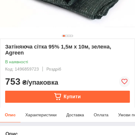
Затіняюча сітка 95% 1,5м х 10м, зелена,
Agreen
В наявності
Код: 1496859723
Роздріб
753
₴/упаковка
Купити
Опис
Характеристики
Доставка
Оплата
Умови п
Опис