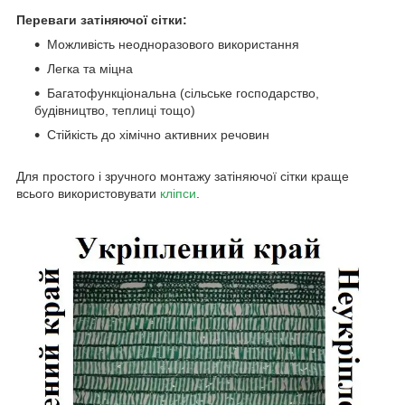
Переваги затіняючої сітки:
Можливість неодноразового використання
Легка та міцна
Багатофункціональна (сільське господарство,
будівництво, теплиці тощо)
Стійкість до хімічно активних речовин
Для простого і зручного монтажу затіняючої сітки краще
всього використовувати
кліпси
.