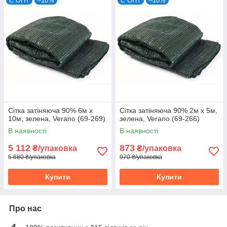
Є ОПТ
–10%
Є ОПТ
–10%
Сітка затіняюча 90% 6м х
Сітка затіняюча 90% 2м х 5м,
10м, зелена, Verano (69-269)
зелена, Verano (69-266)
В наявності
В наявності
5 112
873
₴/упаковка
₴/упаковка
5 680 ₴/упаковка
970 ₴/упаковка
Купити
Купити
Про нас