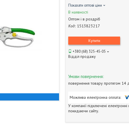
Показати оптові ціни
В наявності
Оптом і в роздріб
Код:
1513823217
Купити
+380 (68) 325-45-05
Відділ продажу
повернення товару протягом 14 
У компанії підключені електронні
покидаючи сайту.