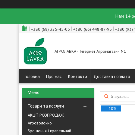
Нам 14 р
+380 (68) 325-45-05
+380 (66) 448-87-95
+380 (93)
АГРОЛАВКА - Інтернет Агромагазин N1
Головна
Про нас
Контакти
Доставка і оплата
Товари та послуги
–10%
АКЦІЇ, РОЗПРОДАЖ
Агроволокно
Зрошення і крапельний