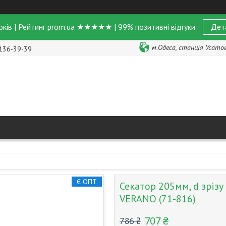
оків | Рейтинг prom.ua ★★★★★ | 99% позитивні відгуки
Дет
м.Одеса, станція Усатове
 136-39-39
Є ОПТ
Секатор 205мм, d зрізу
VERANO (71-816)
707 ₴
786 ₴