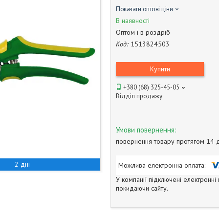
Показати оптові ціни
В наявності
Оптом і в роздріб
Код:
1513824503
Купити
+380 (68) 325-45-05
Відділ продажу
повернення товару протягом 14 
2 дні
У компанії підключені електронні
покидаючи сайту.