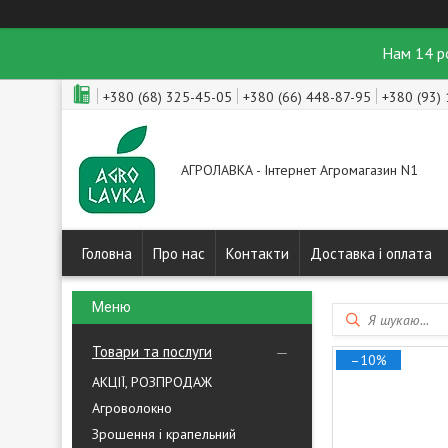
Нам 14 р
+380 (68) 325-45-05
+380 (66) 448-87-95
+380 (93)
АГРОЛАВКА - Інтернет Агромагазин N1
Головна
Про нас
Контакти
Доставка і оплата
Товари та послуги
–10%
АКЦІЇ, РОЗПРОДАЖ
Агроволокно
Зрошення і крапельний