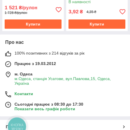
В наявності
1 521
₴/рулон
3,92
₴
4,35 ₴
1 728 ₴/рулон
Купити
Купити
Про нас
100% позитивних з 214 відгуків за рік
Працює з 19.03.2012
м. Одеса
м.Одеса, станція Усатове, вул.Павлова,15, Одеса,
Україна
Контакти
Сьогодні працює з 08:30 до 17:30
Показати весь графік роботи
КНОПКА
Про нас
ЗВ'ЯЗКУ