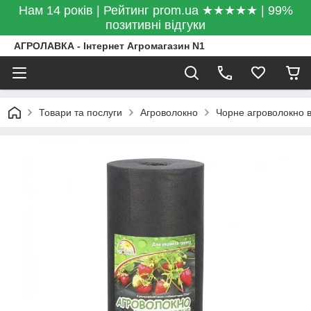
Нам 14 років | Рейтинг prom.ua ★★★★★ | 99%
позитивні відгуки
АГРОЛАВКА - Інтернет Агромагазин N1
Товари та послуги
Агроволокно
Чорне агроволокно ві