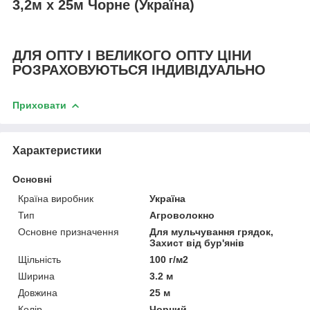
3,2м х 25м Чорне (Україна)
ДЛЯ ОПТУ І ВЕЛИКОГО ОПТУ ЦІНИ
РОЗРАХОВУЮТЬСЯ ІНДИВІДУАЛЬНО
Приховати
Характеристики
Основні
Країна виробник
Україна
Тип
Агроволокно
Основне призначення
Для мульчування грядок,
Захист від бур'янів
Щільність
100 г/м2
Ширина
3.2 м
Довжина
25 м
Колір
Чорний