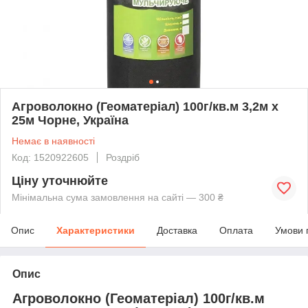
Агроволокно (Геоматеріал) 100г/кв.м 3,2м х
25м Чорне, Україна
Немає в наявності
Код: 1520922605
Роздріб
Ціну уточнюйте
Мінімальна сума замовлення на сайті — 300 ₴
Опис
Характеристики
Доставка
Оплата
Умови 
Опис
Агроволокно (Геоматеріал) 100г/кв.м