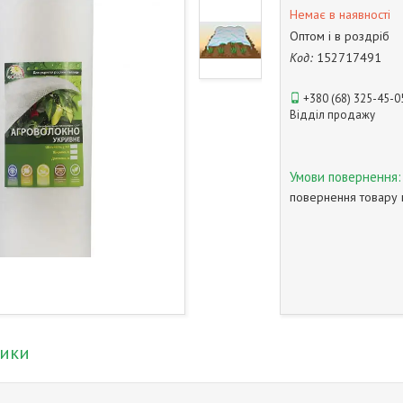
Немає в наявності
Оптом і в роздріб
Код:
152717491
+380 (68) 325-45-0
Відділ продажу
повернення товару 
тики