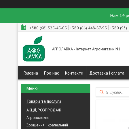
Нам 14 р
+380 (68) 325-45-05
+380 (66) 448-87-95
+380 (93)
АГРОЛАВКА - Інтернет Агромагазин N1
Головна
Про нас
Контакти
Доставка і оплата
Товари та послуги
АКЦІЇ, РОЗПРОДАЖ
Агроволокно
Зрошення і крапельний