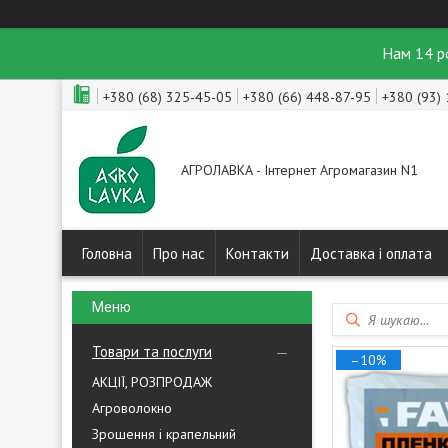
Нам 14 р
+380 (68) 325-45-05
+380 (66) 448-87-95
+380 (93)
АГРОЛАВКА - Інтернет Агромагазин N1
Головна
Про нас
Контакти
Доставка і оплата
Товари та послуги
–10%
АКЦІЇ, РОЗПРОДАЖ
Агроволокно
Зрошення і крапельний