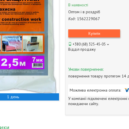
В наявності
Оптом і в роздріб
Код:
1562229067
Купити
+380 (68) 325-45-05
Відділ продажу
повернення товару протягом 14 
1 день
У компанії підключені електронні
покидаючи сайту.
тики