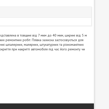
редставлена в товщині від 7 мкм до 40 мкм, ширині від 5 м
яких ремонтних робіт. Плівка захисна застосовується для
енні шпалерних, малярних, штукатурних та різноманітних
окриття при накритті автомобіля під час його ремонту чи