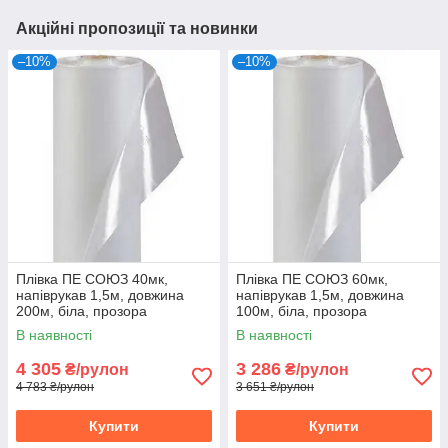
Акційні пропозиції та новинки
–10%
–10%
Плівка ПЕ СОЮЗ 40мк,
Плівка ПЕ СОЮЗ 60мк,
напіврукав 1,5м, довжина
напіврукав 1,5м, довжина
200м, біла, прозора
100м, біла, прозора
В наявності
В наявності
4 305
3 286
₴/рулон
₴/рулон
4 783 ₴/рулон
3 651 ₴/рулон
Купити
Купити