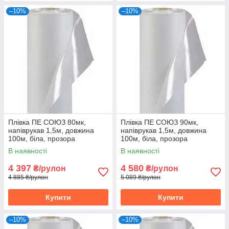
–10%
–10%
Плівка ПЕ СОЮЗ 80мк,
Плівка ПЕ СОЮЗ 90мк,
напіврукав 1,5м, довжина
напіврукав 1,5м, довжина
100м, біла, прозора
100м, біла, прозора
В наявності
В наявності
4 397
4 580
₴/рулон
₴/рулон
4 885 ₴/рулон
5 089 ₴/рулон
Купити
Купити
–10%
–10%