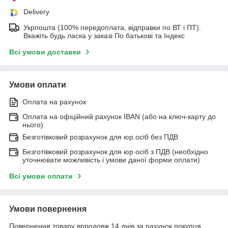
Delivery
Укрпошта (100% передоплата, відправки по ВТ і ПТ).
Вкажіть будь ласка у заказі По батькові та Індекс
Всі умови доставки
Умови оплати
Оплата на рахунок
Оплата на офіційний рахунок IBAN (або на ключ-карту до
нього)
Безготівковий розрахунок для юр.осіб без ПДВ
Безготівковий розрахунок для юр.осіб з ПДВ (необхідно
уточнювати можливість і умови даної форми оплати)
Всі умови оплати
Умови повернення
Повернення товару впродовж 14 днів за рахунок покупця