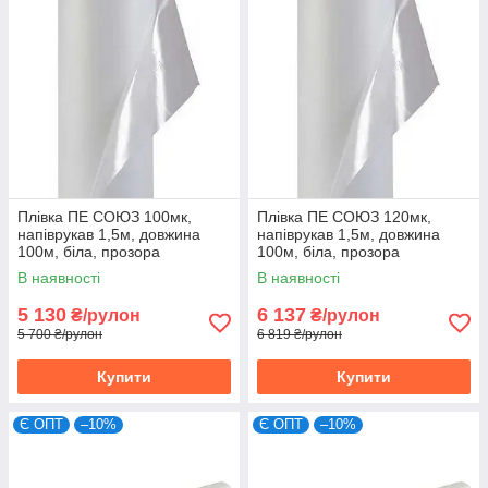
Плівка ПЕ СОЮЗ 100мк,
Плівка ПЕ СОЮЗ 120мк,
напіврукав 1,5м, довжина
напіврукав 1,5м, довжина
100м, біла, прозора
100м, біла, прозора
В наявності
В наявності
5 130
6 137
₴/рулон
₴/рулон
5 700 ₴/рулон
6 819 ₴/рулон
Купити
Купити
Є ОПТ
–10%
Є ОПТ
–10%