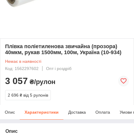
Плівка поліетиленова звичайна (прозора)
40мкм, рукав 1500мм, 100м, Україна (10-934)
Немає в наявності
Код: 1562297602
Опт і роздріб
3 057
₴/рулон
2 696 ₴
від 5 рулонів
Опис
Характеристики
Доставка
Оплата
Умови 
Опис