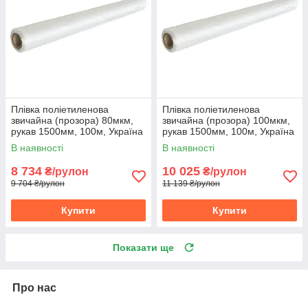
Плівка поліетиленова
Плівка поліетиленова
звичайна (прозора) 80мкм,
звичайна (прозора) 100мкм,
рукав 1500мм, 100м, Україна
рукав 1500мм, 100м, Україна
(10-936)
(10-937)
В наявності
В наявності
8 734
10 025
₴/рулон
₴/рулон
9 704 ₴/рулон
11 139 ₴/рулон
Купити
Купити
Показати ще
Про нас