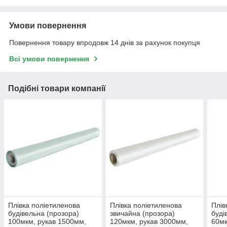
Умови повернення
Повернення товару впродовж 14 днів за рахунок покупця
Всі умови повернення
Подібні товари компанії
Плівка поліетиленова
Плівка поліетиленова
Плів
будівельна (прозора)
звичайна (прозора)
буді
100мкм, рукав 1500мм,
120мкм, рукав 3000мм,
60мк