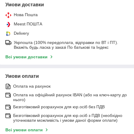
Умови доставки
Нова Пошта
Meest ПОШТА
Delivery
Укрпошта (100% передоплата, відправки по ВТ і ПТ).
Вкажіть будь ласка у заказі По батькові та Індекс
Всі умови доставки
Умови оплати
Оплата на рахунок
Оплата на офіційний рахунок IBAN (або на ключ-карту до
нього)
Безготівковий розрахунок для юр.осіб без ПДВ
Безготівковий розрахунок для юр.осіб з ПДВ (необхідно
уточнювати можливість і умови даної форми оплати)
Всі умови оплати