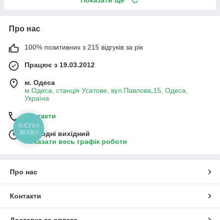
Показати ще
Про нас
100% позитивних з 215 відгуків за рік
Працює з 19.03.2012
м. Одеса
м.Одеса, станція Усатове, вул.Павлова,15, Одеса,
Україна
Контакти
КНОПКА
ЗВ'ЯЗКУ
Сьогодні вихідний
Показати весь графік роботи
Про нас
Контакти