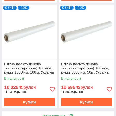
Є ОПТ
–10%
Є ОПТ
–10%
Плівка поліетиленова
Плівка поліетиленова
звичайна (прозора) 100мкм,
звичайна (прозора) 100мкм,
рукав 1500мм, 100м, Україна
рукав 3000мм, 50м, Україна
(10-937)
(10-942)
В наявності
В наявності
10 025
10 695
₴/рулон
₴/рулон
11 139 ₴/рулон
11 883 ₴/рулон
Купити
Купити