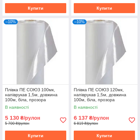
Купити
Купити
–10%
–10%
Плівка ПЕ СОЮЗ 100мк,
Плівка ПЕ СОЮЗ 120мк,
напіврукав 1,5м, довжина
напіврукав 1,5м, довжина
100м, біла, прозора
100м, біла, прозора
В наявності
В наявності
5 130
6 137
₴/рулон
₴/рулон
5 700 ₴/рулон
6 819 ₴/рулон
Купити
Купити