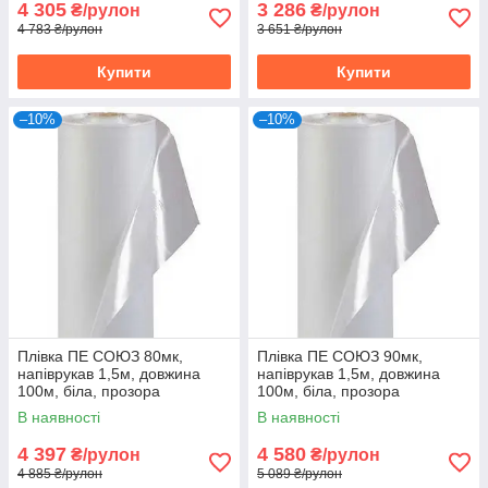
4 305
3 286
₴/рулон
₴/рулон
4 783 ₴/рулон
3 651 ₴/рулон
Купити
Купити
–10%
–10%
Плівка ПЕ СОЮЗ 80мк,
Плівка ПЕ СОЮЗ 90мк,
напіврукав 1,5м, довжина
напіврукав 1,5м, довжина
100м, біла, прозора
100м, біла, прозора
В наявності
В наявності
4 397
4 580
₴/рулон
₴/рулон
4 885 ₴/рулон
5 089 ₴/рулон