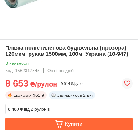
Плівка поліетиленова будівельна (прозора)
120мкм, рукав 1500мм, 100м, Україна (10-947)
В наявності
Код: 1562317845
Опт і роздріб
8 653
₴/рулон
9 614 ₴/рулон
Економія
961 ₴
Залишилось
2 дні
8 480 ₴
від 2 рулонів
Купити