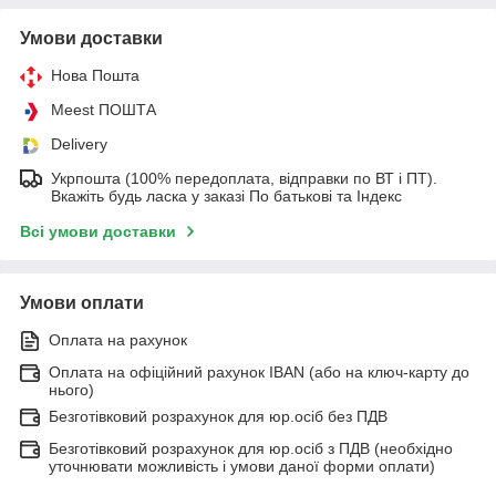
Умови доставки
Нова Пошта
Meest ПОШТА
Delivery
Укрпошта (100% передоплата, відправки по ВТ і ПТ).
Вкажіть будь ласка у заказі По батькові та Індекс
Всі умови доставки
Умови оплати
Оплата на рахунок
Оплата на офіційний рахунок IBAN (або на ключ-карту до
нього)
Безготівковий розрахунок для юр.осіб без ПДВ
Безготівковий розрахунок для юр.осіб з ПДВ (необхідно
уточнювати можливість і умови даної форми оплати)