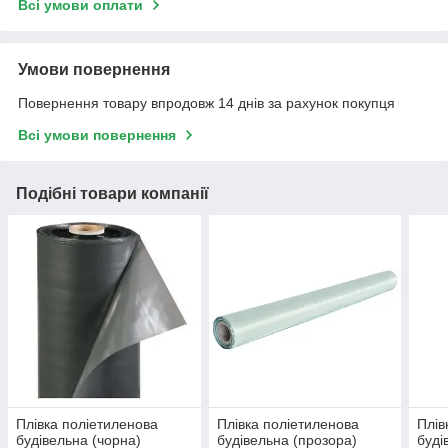
Всі умови оплати
Умови повернення
Повернення товару впродовж 14 днів за рахунок покупця
Всі умови повернення
Подібні товари компанії
Плівка поліетиленова
Плівка поліетиленова
Плів
будівельна (чорна)
будівельна (прозора)
буді