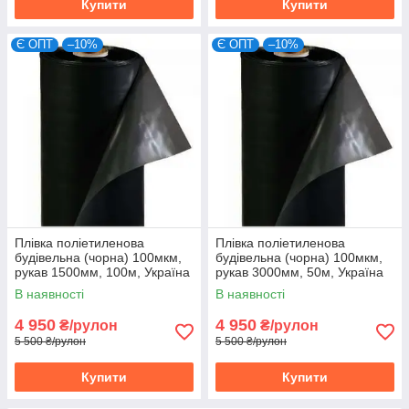
Купити
Купити
Є ОПТ
–10%
Є ОПТ
–10%
Плівка поліетиленова
Плівка поліетиленова
будівельна (чорна) 100мкм,
будівельна (чорна) 100мкм,
рукав 1500мм, 100м, Україна
рукав 3000мм, 50м, Україна
(10-968)
(10-972)
В наявності
В наявності
4 950
4 950
₴/рулон
₴/рулон
5 500 ₴/рулон
5 500 ₴/рулон
Купити
Купити