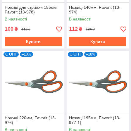
Ножиці для стрижки 155мм
Ножиці 140мм, Favorit (13-
Favorit (13-978)
974)
В наявності
В наявності
100
112
₴
₴
112 ₴
124 ₴
Купити
Купити
Є ОПТ
–10%
Є ОПТ
–10%
Ножиці 220мм, Favorit (13-
Ножиці 195мм, Favorit (13-
976)
977-1)
В наявності
В наявності