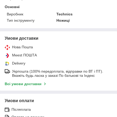
Основні
Виробник
Technics
Тип інструменту
Ножиці
Умови доставки
Нова Пошта
Meest ПОШТА
Delivery
Укрпошта (100% передоплата, відправки по ВТ і ПТ).
Вкажіть будь ласка у заказі По батькові та Індекс
Всі умови доставки
Умови оплати
Післяплата
Оплата на рахунок