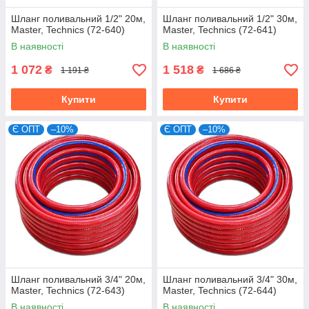
Шланг поливальний 1/2" 20м,
Шланг поливальний 1/2" 30м,
Master, Technics (72-640)
Master, Technics (72-641)
В наявності
В наявності
1 072
1 518
₴
₴
1 191 ₴
1 686 ₴
Купити
Купити
Є ОПТ
–10%
Є ОПТ
–10%
Шланг поливальний 3/4" 20м,
Шланг поливальний 3/4" 30м,
Master, Technics (72-643)
Master, Technics (72-644)
В наявності
В наявності