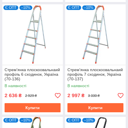
Є ОПТ
–10%
Є ОПТ
–10%
Стрем'янка плоскоовальнаий
Стрем'янка плоскоовальнаий
профіль 6 сходинок, Україна
профіль 7 сходинок, Україна
(70-136)
(70-137)
В наявності
В наявності
2 636
2 997
₴
₴
2 929 ₴
3 330 ₴
Купити
Купити
Є ОПТ
–10%
Є ОПТ
–10%