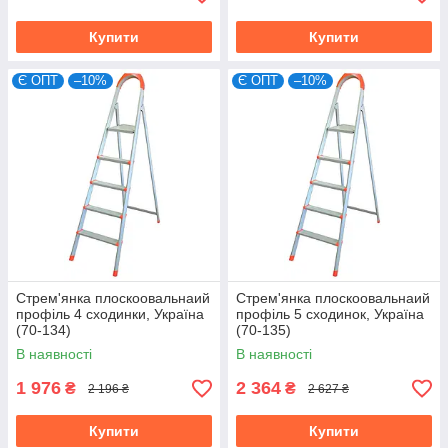
Купити
Купити
Є ОПТ
–10%
Є ОПТ
–10%
Стрем'янка плоскоовальнаий
Стрем'янка плоскоовальнаий
профіль 4 сходинки, Україна
профіль 5 сходинок, Україна
(70-134)
(70-135)
В наявності
В наявності
1 976
2 364
₴
₴
2 196 ₴
2 627 ₴
Купити
Купити