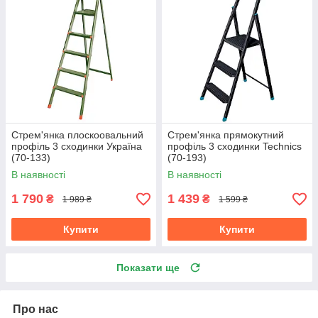
Стрем'янка плоскоовальний
Стрем'янка прямокутний
профіль 3 сходинки Україна
профіль 3 сходинки Technics
(70-133)
(70-193)
В наявності
В наявності
1 790
1 439
₴
₴
1 989 ₴
1 599 ₴
Купити
Купити
Показати ще
Про нас