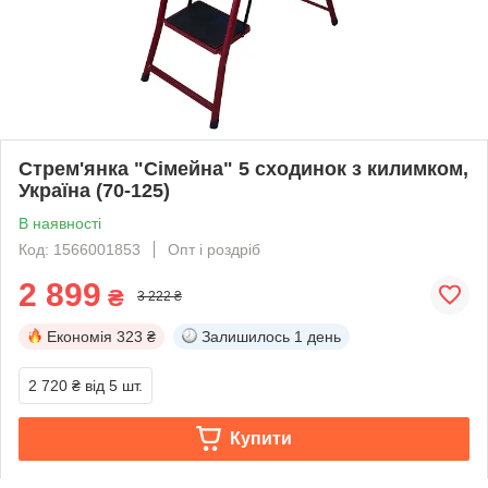
Стрем'янка "Сімейна" 5 сходинок з килимком,
Україна (70-125)
В наявності
Код: 1566001853
Опт і роздріб
2 899
₴
3 222 ₴
Економія
323 ₴
Залишилось
1 день
2 720 ₴
від 5 шт.
Купити