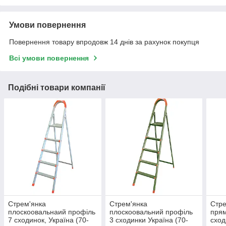
Умови повернення
Повернення товару впродовж 14 днів за рахунок покупця
Всі умови повернення
Подібні товари компанії
Стрем'янка
Стрем'янка
Стре
плоскоовальнаий профіль
плоскоовальний профіль
прям
7 сходинок, Україна (70-
3 сходинки Україна (70-
сход