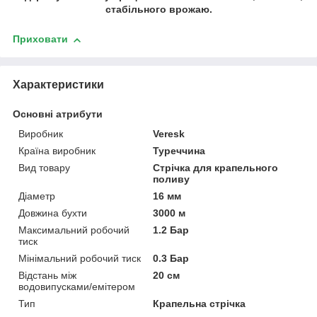
стабільного врожаю.
Приховати
Характеристики
Основні атрибути
Виробник
Veresk
Країна виробник
Туреччина
Вид товару
Стрічка для крапельного
поливу
Діаметр
16 мм
Довжина бухти
3000 м
Максимальний робочий
1.2 Бар
тиск
Мінімальний робочий тиск
0.3 Бар
Відстань між
20 см
водовипусками/емітером
Тип
Крапельна стрічка