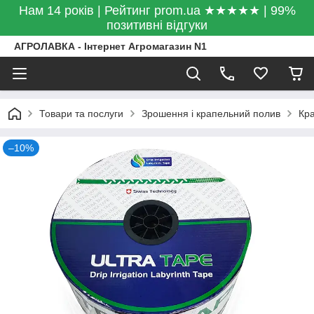
Нам 14 років | Рейтинг prom.ua ★★★★★ | 99%
позитивні відгуки
АГРОЛАВКА - Інтернет Агромагазин N1
Товари та послуги
Зрошення і крапельний полив
Кра
–10%