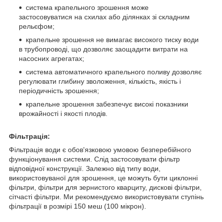
система крапельного зрошення може
застосовуватися на схилах або ділянках зі складним
рельєфом;
крапельне зрошення не вимагає високого тиску води
в трубопроводі, що дозволяє заощадити витрати на
насосних агрегатах;
система автоматичного крапельного поливу дозволяє
регулювати глибину зволоження, кількість, якість і
періодичність зрошення;
крапельне зрошення забезпечує високі показники
врожайності і якості плодів.
Фільтрація:
Фільтрація води є обов'язковою умовою безперебійного
функціонування системи. Слід застосовувати фільтр
відповідної конструкції. Залежно від типу води,
використовуваної для зрошення, це можуть бути циклонні
фільтри, фільтри для зернистого кварциту, дискові фільтри,
сітчасті фільтри. Ми рекомендуємо використовувати ступінь
фільтрації в розмірі 150 меш (100 мікрон).