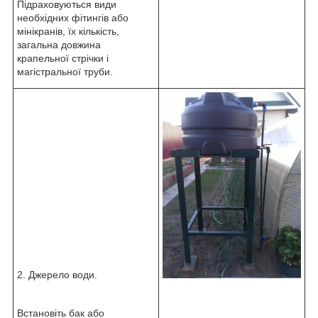
Підраховуються види
необхідних фітингів або
мінікранів, їх кількість,
загальна довжина
крапельної стрічки і
магістральної труби.
2. Джерело води.
Встановіть бак або