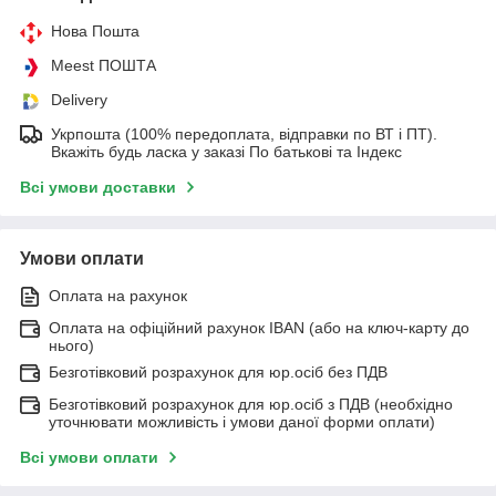
Нова Пошта
Meest ПОШТА
Delivery
Укрпошта (100% передоплата, відправки по ВТ і ПТ).
Вкажіть будь ласка у заказі По батькові та Індекс
Всі умови доставки
Умови оплати
Оплата на рахунок
Оплата на офіційний рахунок IBAN (або на ключ-карту до
нього)
Безготівковий розрахунок для юр.осіб без ПДВ
Безготівковий розрахунок для юр.осіб з ПДВ (необхідно
уточнювати можливість і умови даної форми оплати)
Всі умови оплати