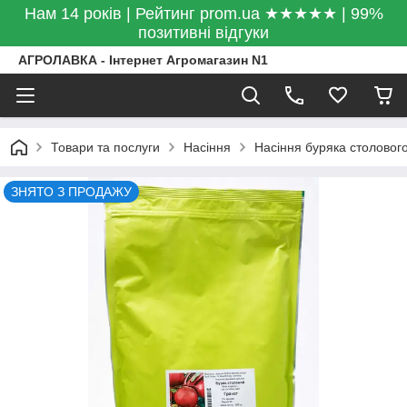
Нам 14 років | Рейтинг prom.ua ★★★★★ | 99%
позитивні відгуки
АГРОЛАВКА - Інтернет Агромагазин N1
Товари та послуги
Насіння
Насіння буряка столовог
ЗНЯТО З ПРОДАЖУ