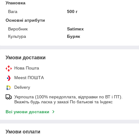
Упаковка
Вага
500 г
Основні атрибути
Виробник
Satimex
Культура
Буряк
Умови доставки
Нова Пошта
Meest ПОШТА
Delivery
Укрпошта (100% передоплата, відправки по ВТ і ПТ).
Вкажіть будь ласка у заказі По батькові та Індекс
Всі умови доставки
Умови оплати