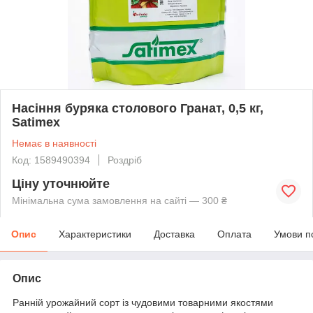
Насіння буряка столового Гранат, 0,5 кг,
Satimex
Немає в наявності
Код: 1589490394
Роздріб
Ціну уточнюйте
Мінімальна сума замовлення на сайті — 300 ₴
Опис
Характеристики
Доставка
Оплата
Умови п
Опис
Ранній урожайний сорт із чудовими товарними якостями