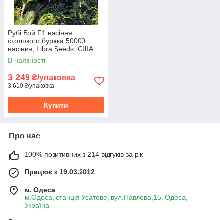
Рубі Бой F1 насіння
столового буряка 50000
насінин, Libra Seeds, США
В наявності
3 249
₴/упаковка
3 610 ₴/упаковка
Купити
Про нас
100% позитивних з 214 відгуків за рік
Працює з 19.03.2012
м. Одеса
м.Одеса, станція Усатове, вул.Павлова,15, Одеса,
Україна