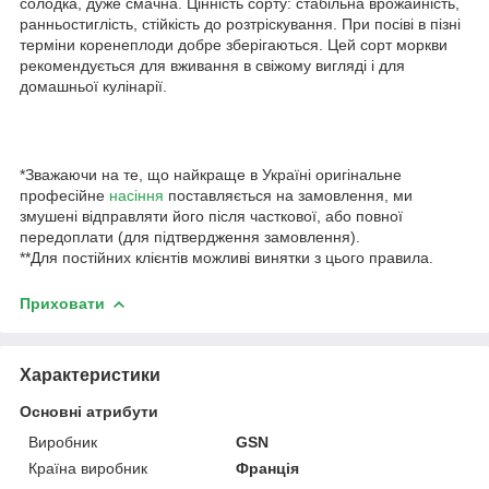
солодка, дуже смачна. Цінність сорту: стабільна врожайність,
ранньостиглість, стійкість до розтріскування. При посіві в пізні
терміни коренеплоди добре зберігаються. Цей сорт моркви
рекомендується для вживання в свіжому вигляді і для
домашньої кулінарії.
*Зважаючи на те, що найкраще в Україні оригінальне
професійне
насіння
поставляється на замовлення, ми
змушені відправляти його після часткової, або повної
передоплати (для підтвердження замовлення).
**Для постійних клієнтів можливі винятки з цього правила.
Приховати
Характеристики
Основні атрибути
Виробник
GSN
Країна виробник
Франція