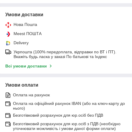
Умови доставки
Нова Пошта
Meest ПОШТА
Delivery
Укрпошта (100% передоплата, відправки по ВТ і ПТ).
Вкажіть будь ласка у заказі По батькові та Індекс
Всі умови доставки
Умови оплати
Оплата на рахунок
Оплата на офіційний рахунок IBAN (або на ключ-карту до
нього)
Безготівковий розрахунок для юр.осіб без ПДВ
Безготівковий розрахунок для юр.осіб з ПДВ (необхідно
уточнювати можливість і умови даної форми оплати)