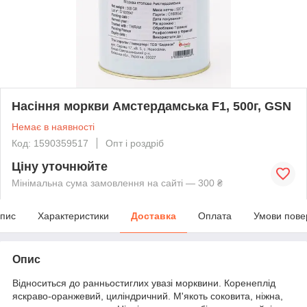
Насіння моркви Амстердамська F1, 500г, GSN
Немає в наявності
Код: 1590359517
Опт і роздріб
Ціну уточнюйте
Мінімальна сума замовлення на сайті — 300 ₴
пис
Характеристики
Доставка
Оплата
Умови пове
Опис
Відноситься до ранньостиглих увазі морквини. Коренеплід
яскраво-оранжевий, циліндричний. М'якоть соковита, ніжна,