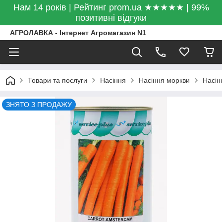
Нам 14 років | Рейтинг prom.ua ★★★★★ | 99%
позитивні відгуки
АГРОЛАВКА - Інтернет Агромагазин N1
Товари та послуги
Насіння
Насіння моркви
Насін
ЗНЯТО З ПРОДАЖУ